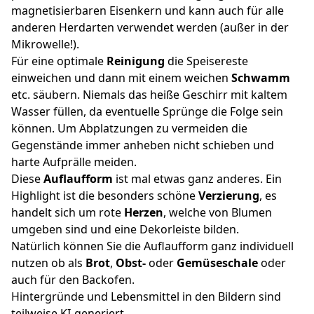
magnetisierbaren Eisenkern und kann auch für alle
anderen Herdarten verwendet werden (außer in der
Mikrowelle!).
Für eine optimale
Reinigung
die Speisereste
einweichen und dann mit einem weichen
Schwamm
etc. säubern. Niemals das heiße Geschirr mit kaltem
Wasser füllen, da eventuelle Sprünge die Folge sein
können. Um Abplatzungen zu vermeiden die
Gegenstände immer anheben nicht schieben und
harte Aufprälle meiden.
Diese
Auflaufform
ist mal etwas ganz anderes. Ein
Highlight ist die besonders schöne
Verzierung
, es
handelt sich um rote
Herzen
, welche von Blumen
umgeben sind und eine Dekorleiste bilden.
Natürlich können Sie die Auflaufform ganz individuell
nutzen ob als
Brot
,
Obst-
oder
Gemüseschale
oder
auch für den Backofen.
Hintergründe und Lebensmittel in den Bildern sind
teilweise KI-generiert.