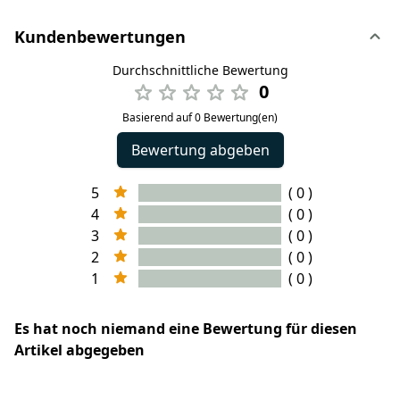
Kundenbewertungen
Durchschnittliche Bewertung
0
Basierend auf 0 Bewertung(en)
Bewertung abgeben
5
( 0 )
4
( 0 )
3
( 0 )
2
( 0 )
1
( 0 )
Es hat noch niemand eine Bewertung für diesen
Artikel abgegeben