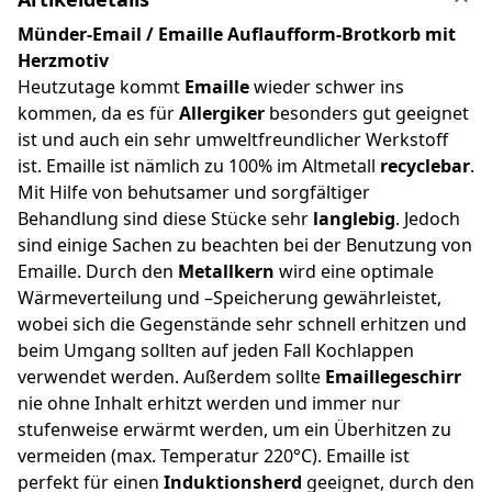
Münder-Email / Emaille Auflaufform-Brotkorb mit
Herzmotiv
Heutzutage kommt
Emaille
wieder schwer ins
kommen, da es für
Allergiker
besonders gut geeignet
ist und auch ein sehr umweltfreundlicher Werkstoff
ist. Emaille ist nämlich zu 100% im Altmetall
recyclebar
.
Mit Hilfe von behutsamer und sorgfältiger
Behandlung sind diese Stücke sehr
langlebig
. Jedoch
sind einige Sachen zu beachten bei der Benutzung von
Emaille. Durch den
Metallkern
wird eine optimale
Wärmeverteilung und –Speicherung gewährleistet,
wobei sich die Gegenstände sehr schnell erhitzen und
beim Umgang sollten auf jeden Fall Kochlappen
verwendet werden. Außerdem sollte
Emaillegeschirr
nie ohne Inhalt erhitzt werden und immer nur
stufenweise erwärmt werden, um ein Überhitzen zu
vermeiden (max. Temperatur 220°C). Emaille ist
perfekt für einen
Induktionsherd
geeignet, durch den