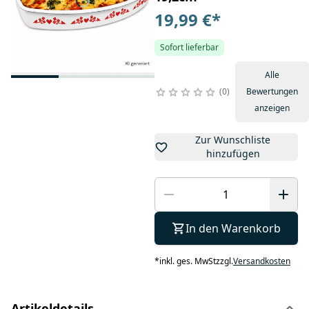
19,99 €
*
Sofort lieferbar
Alle
0
Bewertungen
anzeigen
Zur Wunschliste
hinzufügen
In den Warenkorb
*
inkl. ges. MwSt
zzgl.
Versandkosten
Artikeldetails