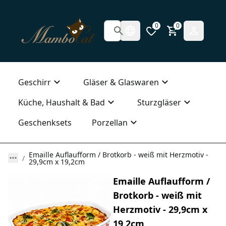
0
0
Geschirr
Gläser & Glaswaren
Küche, Haushalt & Bad
Sturzgläser
Geschenksets
Porzellan
Emaille Auflaufform / Brotkorb - weiß mit Herzmotiv -
29,9cm x 19,2cm
Emaille Auflaufform /
Brotkorb - weiß mit
Herzmotiv - 29,9cm x
19,2cm