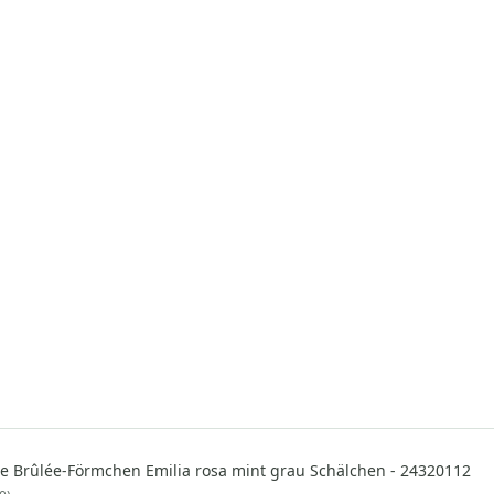
e Brûlée-Förmchen Emilia rosa mint grau Schälchen - 24320112