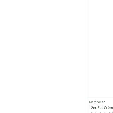
MamboCat
12er Set Crèm