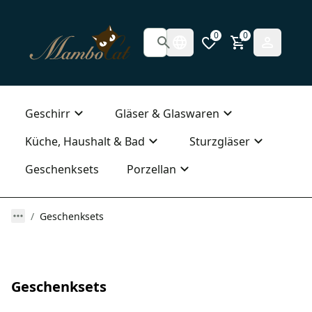
0
0
Geschirr
Gläser & Glaswaren
Küche, Haushalt & Bad
Sturzgläser
Geschenksets
Porzellan
Geschenksets
Geschenksets