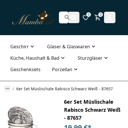
0
0
Geschirr
Gläser & Glaswaren
Küche, Haushalt & Bad
Sturzgläser
Geschenksets
Porzellan
6er Set Müslischale Rabisco Schwarz Weiß - 87657
6er Set Müslischale
Rabisco Schwarz Weiß
- 87657
19,99 €
*