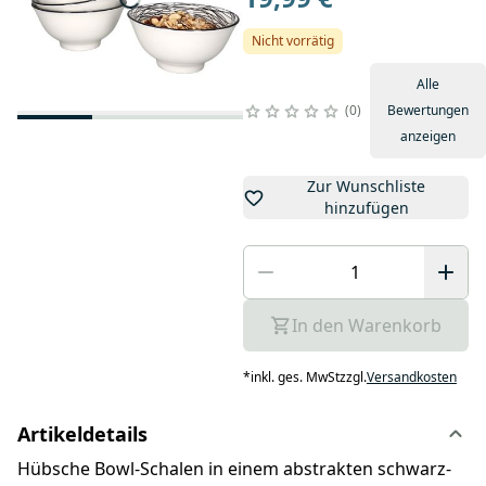
Nicht vorrätig
Alle
0
Bewertungen
anzeigen
Zur Wunschliste
hinzufügen
In den Warenkorb
*
inkl. ges. MwSt
zzgl.
Versandkosten
Artikeldetails
Hübsche Bowl-Schalen in einem abstrakten schwarz-