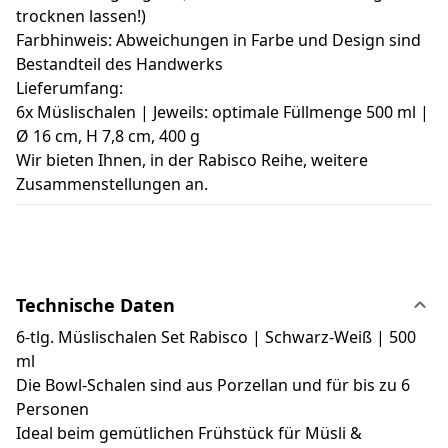
trocknen lassen!)
Farbhinweis: Abweichungen in Farbe und Design sind
Bestandteil des Handwerks
Lieferumfang:
6x Müslischalen | Jeweils: optimale Füllmenge 500 ml |
Ø 16 cm, H 7,8 cm, 400 g
Wir bieten Ihnen, in der Rabisco Reihe, weitere
Zusammenstellungen an.
Technische Daten
6-tlg. Müslischalen Set Rabisco | Schwarz-Weiß | 500
ml
Die Bowl-Schalen sind aus Porzellan und für bis zu 6
Personen
Ideal beim gemütlichen Frühstück für Müsli &