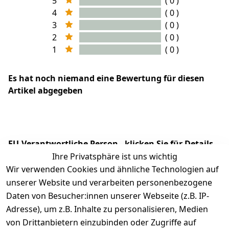
5
( 0 )
4
( 0 )
3
( 0 )
2
( 0 )
1
( 0 )
Es hat noch niemand eine Bewertung für diesen
Artikel abgegeben
EU-Verantwortliche Person - klicken Sie für Details
Ihre Privatsphäre ist uns wichtig
Wir verwenden Cookies und ähnliche Technologien auf
unserer Website und verarbeiten personenbezogene
Daten von Besucher:innen unserer Webseite (z.B. IP-
Adresse), um z.B. Inhalte zu personalisieren, Medien
von Drittanbietern einzubinden oder Zugriffe auf