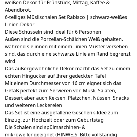
weißen Dekor für Frühstück, Mittag, Kaffee &
Abendbrot.
6-teiliges Müslischalen Set Rabisco | schwarz-weißes
Linien-Dekor
Diese Schüsseln sind ideal für 6 Personen
Außen sind die Porzellan-Schälchen Weiß gehalten,
während sie innen mit einem Linien Muster versehen
sind, das durch eine schwarze Linie am Rand begrenzt
wird
Das außergewöhnliche Dekor macht das Set zu einem
echten Hingucker auf Ihrer gedeckten Tafel
Mit einem Durchmesser von 16 cm eignet sich das
Gefäß perfekt zum Servieren von Müsli, Salaten,
Dessert aber auch Keksen, Plätzchen, Nüssen, Snacks
und weiteren Leckereien
Das Set ist eine ausgefallene Geschenk-Idee zum
Einzug, zur Hochzeit oder zum Geburtstag
Die Schalen sind spülmaschinen- &
mikrowellengeeignet (HINWEIS: Bitte vollständig