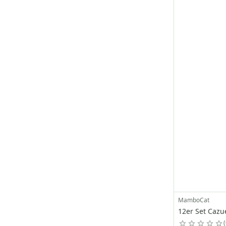
MamboCat
12er Set Cazu