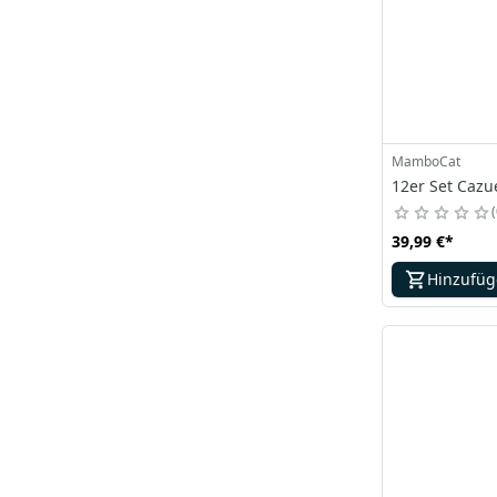
MamboCat
12er Set Cazu
39,99 €
*
Hinzufü