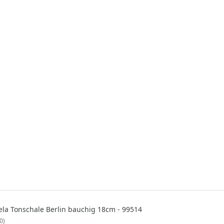
ela Tonschale Berlin bauchig 18cm - 99514
0