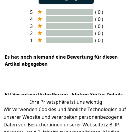
5
( 0 )
4
( 0 )
3
( 0 )
2
( 0 )
1
( 0 )
Es hat noch niemand eine Bewertung für diesen
Artikel abgegeben
EU-Verantwortliche Person - klicken Sie für Details
Ihre Privatsphäre ist uns wichtig
Wir verwenden Cookies und ähnliche Technologien auf
unserer Website und verarbeiten personenbezogene
Daten von Besucher:innen unserer Webseite (z.B. IP-