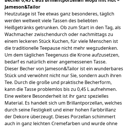
Jameson&Tailor
Heutzutage ist Tee etwas ganz besonderes, täglich
werden weltweit viele Tassen des beliebten
Heißgetränks getrunken. Ob zum Start in den Tag, als
Wachmacher zwischendurch oder nachmittags zu
einem leckeren Stück Kuchen, für viele Menschen ist
die traditionelle Teepause nicht mehr wegzudenken.
Um dem täglichen Teegenuss die Krone aufzusetzen,
bedarf es natürlich einer angemessenen Tasse.
Dieser Becher von Jameson&Tailor ist ein wunderbares
Stück und verwöhnt nicht nur Sie, sondern auch ihren
Tee. Durch die große und praktische Becherform,
kann die Tasse problemlos bis zu 0,45 L aufnehmen.
Eine weitere Besonderheit ist ihr ganz spezielles
Material. Es handelt sich um Brillantporzellan, welches
durch seine Festigkeit und einer hohen Farbbrillanz
der Dekore überzeugt. Dieses Porzellan schimmert
auch in ganz leichten Cremefarben und wurde ohne