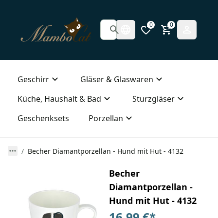
0
0
Geschirr
Gläser & Glaswaren
Küche, Haushalt & Bad
Sturzgläser
Geschenksets
Porzellan
Becher Diamantporzellan - Hund mit Hut - 4132
Becher
Diamantporzellan -
Hund mit Hut - 4132
16,99 €
*