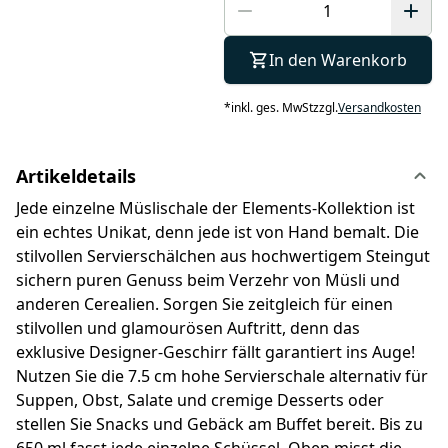
In den Warenkorb
*
inkl. ges. MwSt
zzgl.
Versandkosten
Artikeldetails
Jede einzelne Müslischale der Elements-Kollektion ist
ein echtes Unikat, denn jede ist von Hand bemalt. Die
stilvollen Servierschälchen aus hochwertigem Steingut
sichern puren Genuss beim Verzehr von Müsli und
anderen Cerealien. Sorgen Sie zeitgleich für einen
stilvollen und glamourösen Auftritt, denn das
exklusive Designer-Geschirr fällt garantiert ins Auge!
Nutzen Sie die 7.5 cm hohe Servierschale alternativ für
Suppen, Obst, Salate und cremige Desserts oder
stellen Sie Snacks und Gebäck am Buffet bereit. Bis zu
650 ml fasst jede einzelne Schüssel. Oben misst die