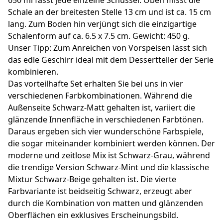
Schale an der breitesten Stelle 13 cm und ist ca. 15 cm
lang. Zum Boden hin verjüngt sich die einzigartige
Schalenform auf ca. 6.5 x 7.5 cm. Gewicht: 450 g.
Unser Tipp: Zum Anreichen von Vorspeisen lässt sich
das edle Geschirr ideal mit dem Dessertteller der Serie
kombinieren.
Das vorteilhafte Set erhalten Sie bei uns in vier
verschiedenen Farbkombinationen. Während die
Außenseite Schwarz-Matt gehalten ist, variiert die
glänzende Innenfläche in verschiedenen Farbtönen.
Daraus ergeben sich vier wunderschöne Farbspiele,
die sogar miteinander kombiniert werden können. Der
moderne und zeitlose Mix ist Schwarz-Grau, während
die trendige Version Schwarz-Mint und die klassische
Mixtur Schwarz-Beige gehalten ist. Die vierte
Farbvariante ist beidseitig Schwarz, erzeugt aber
durch die Kombination von matten und glänzenden
Oberflächen ein exklusives Erscheinungsbild.