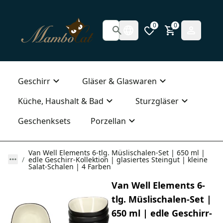
0
0
Geschirr
Gläser & Glaswaren
Küche, Haushalt & Bad
Sturzgläser
Geschenksets
Porzellan
Van Well Elements 6-tlg. Müslischalen-Set | 650 ml |
edle Geschirr-Kollektion | glasiertes Steingut | kleine
Salat-Schalen | 4 Farben
Van Well Elements 6-
tlg. Müslischalen-Set |
650 ml | edle Geschirr-