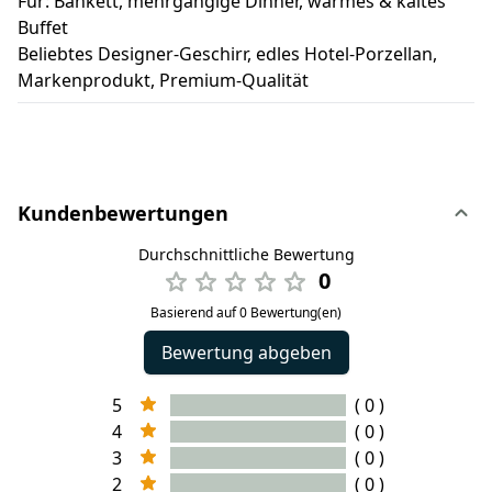
Für: Bankett, mehrgängige Dinner, warmes & kaltes
Buffet
Beliebtes Designer-Geschirr, edles Hotel-Porzellan,
Markenprodukt, Premium-Qualität
Kundenbewertungen
Durchschnittliche Bewertung
0
Basierend auf 0 Bewertung(en)
Bewertung abgeben
5
( 0 )
4
( 0 )
3
( 0 )
2
( 0 )