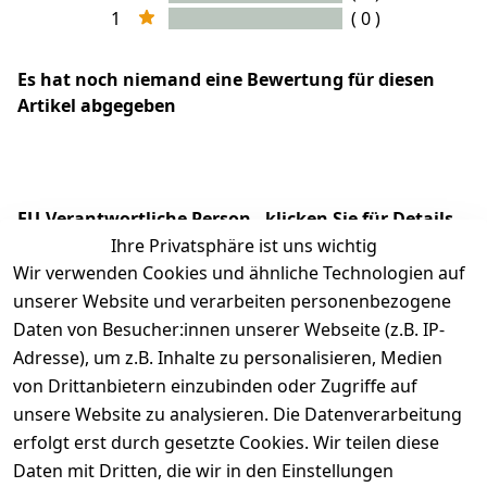
1
( 0 )
Es hat noch niemand eine Bewertung für diesen
Artikel abgegeben
EU-Verantwortliche Person - klicken Sie für Details
Ihre Privatsphäre ist uns wichtig
Wir verwenden Cookies und ähnliche Technologien auf
unserer Website und verarbeiten personenbezogene
Daten von Besucher:innen unserer Webseite (z.B. IP-
Adresse), um z.B. Inhalte zu personalisieren, Medien
von Drittanbietern einzubinden oder Zugriffe auf
unsere Website zu analysieren. Die Datenverarbeitung
erfolgt erst durch gesetzte Cookies. Wir teilen diese
Daten mit Dritten, die wir in den Einstellungen
Rechtliches
Services