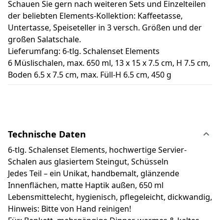
Schauen Sie gern nach weiteren Sets und Einzelteilen
der beliebten Elements-Kollektion: Kaffeetasse,
Untertasse, Speiseteller in 3 versch. Größen und der
großen Salatschale.
Lieferumfang: 6-tlg. Schalenset Elements
6 Müslischalen, max. 650 ml, 13 x 15 x 7.5 cm, H 7.5 cm,
Boden 6.5 x 7.5 cm, max. Füll-H 6.5 cm, 450 g
Technische Daten
6-tlg. Schalenset Elements, hochwertige Servier-
Schalen aus glasiertem Steingut, Schüsseln
Jedes Teil – ein Unikat, handbemalt, glänzende
Innenflächen, matte Haptik außen, 650 ml
Lebensmittelecht, hygienisch, pflegeleicht, dickwandig,
Hinweis: Bitte von Hand reinigen!