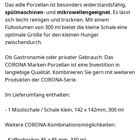
Das edle Porzellan ist besonders widerstandsfähig,
spülmaschinen
- und
mikrowellengeeignet
. Es lässt
sich leicht reinigen und trocknen. Mit einem
Füllvolumen von 300 ml bietet die kleine Schale eine
optimale Größe für den kleinen Hunger
zwischendurch.
Ob Gastronomie oder privater Gebrauch: Das
CORONA Marken-Porzellan ist eine Investition in
langlebige Qualität. Kombinieren Sie gern mit weiteren
Produkten der CORONA-Serie.
Im Lieferumfang enthalten:
- 1 Müslischale / Schale klein, 142 x 142mm, 300 ml
Weitere CORONA-Kombinationsmöglichkeiten:
- Kaffeebecher, 85 x 85 mm, 330 ml