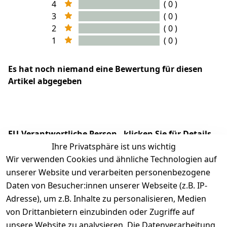
4
( 0 )
3
( 0 )
2
( 0 )
1
( 0 )
Es hat noch niemand eine Bewertung für diesen
Artikel abgegeben
EU-Verantwortliche Person - klicken Sie für Details
Ihre Privatsphäre ist uns wichtig
Wir verwenden Cookies und ähnliche Technologien auf
unserer Website und verarbeiten personenbezogene
Daten von Besucher:innen unserer Webseite (z.B. IP-
Adresse), um z.B. Inhalte zu personalisieren, Medien
von Drittanbietern einzubinden oder Zugriffe auf
unsere Website zu analysieren. Die Datenverarbeitung