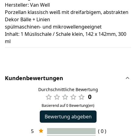
Hersteller: Van Well
Porzellan klassisch weiß mit dreifarbigem, abstrakten
Dekor Bälle + Linien
spülmaschinen- und mikrowellengeeignet
Inhalt: 1 Müslischale / Schale klein, 142 x 142mm, 300
ml
Kundenbewertungen
Durchschnittliche Bewertung
0
Basierend auf 0 Bewertung(en)
Bewertung abgeben
5
( 0 )