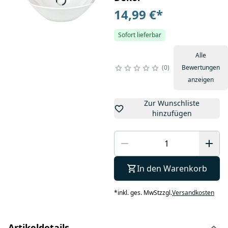
14,99 €
*
Sofort lieferbar
Alle
0
Bewertungen
anzeigen
Zur Wunschliste
hinzufügen
In den Warenkorb
*
inkl. ges. MwSt
zzgl.
Versandkosten
Artikeldetails