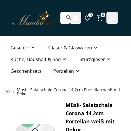
0
0
Geschirr
Gläser & Glaswaren
Küche, Haushalt & Bad
Sturzgläser
Geschenksets
Porzellan
Müsli- Salatschale Corona 14,2cm Porzellan weiß mit
Dekor
Müsli- Salatschale
Corona 14,2cm
Porzellan weiß mit
Dekor