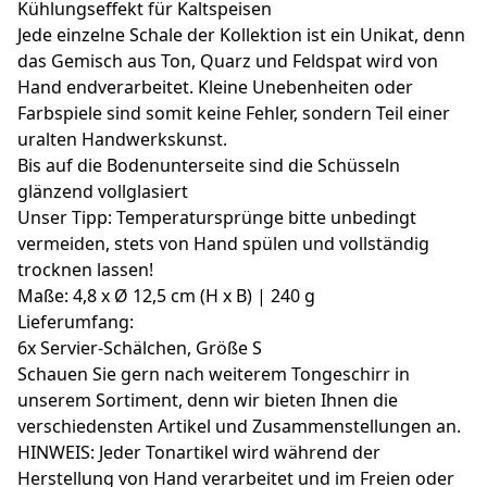
Kühlungseffekt für Kaltspeisen
Jede einzelne Schale der Kollektion ist ein Unikat, denn
das Gemisch aus Ton, Quarz und Feldspat wird von
Hand endverarbeitet. Kleine Unebenheiten oder
Farbspiele sind somit keine Fehler, sondern Teil einer
uralten Handwerkskunst.
Bis auf die Bodenunterseite sind die Schüsseln
glänzend vollglasiert
Unser Tipp: Temperatursprünge bitte unbedingt
vermeiden, stets von Hand spülen und vollständig
trocknen lassen!
Maße: 4,8 x Ø 12,5 cm (H x B) | 240 g
Lieferumfang:
6x Servier-Schälchen, Größe S
Schauen Sie gern nach weiterem Tongeschirr in
unserem Sortiment, denn wir bieten Ihnen die
verschiedensten Artikel und Zusammenstellungen an.
HINWEIS: Jeder Tonartikel wird während der
Herstellung von Hand verarbeitet und im Freien oder