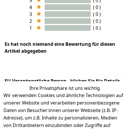
5
( 0 )
4
( 0 )
3
( 0 )
2
( 0 )
1
( 0 )
Es hat noch niemand eine Bewertung für diesen
Artikel abgegeben
EU-Verantwortliche Person - klicken Sie für Details
Ihre Privatsphäre ist uns wichtig
Wir verwenden Cookies und ähnliche Technologien auf
unserer Website und verarbeiten personenbezogene
Daten von Besucher:innen unserer Webseite (z.B. IP-
Adresse), um z.B. Inhalte zu personalisieren, Medien
von Drittanbietern einzubinden oder Zugriffe auf