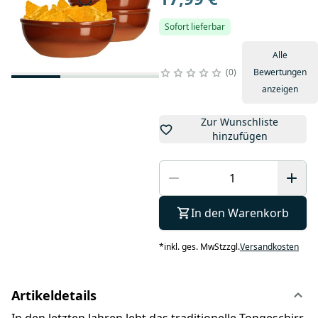
Sofort lieferbar
Alle
0
Bewertungen
anzeigen
Zur Wunschliste
hinzufügen
In den Warenkorb
*
inkl. ges. MwSt
zzgl.
Versandkosten
Artikeldetails
In den letzten Jahren lebt das traditionelle Tongeschirr