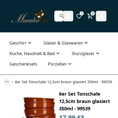
0
0
Geschirr
Gläser & Glaswaren
Küche, Haushalt & Bad
Sturzgläser
Geschenksets
Porzellan
6er Set Tonschale 12,5cm braun glasiert 350ml - 99539
6er Set Tonschale
12,5cm braun glasiert
350ml - 99539
17,99 €
*