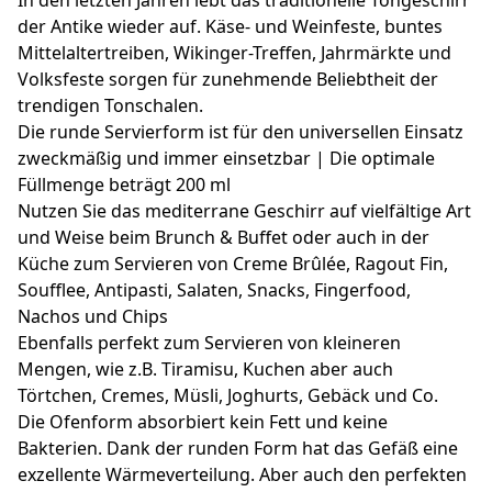
der Antike wieder auf. Käse- und Weinfeste, buntes
Mittelaltertreiben, Wikinger-Treffen, Jahrmärkte und
Volksfeste sorgen für zunehmende Beliebtheit der
trendigen Tonschalen.
Die runde Servierform ist für den universellen Einsatz
zweckmäßig und immer einsetzbar | Die optimale
Füllmenge beträgt 200 ml
Nutzen Sie das mediterrane Geschirr auf vielfältige Art
und Weise beim Brunch & Buffet oder auch in der
Küche zum Servieren von Creme Brûlée, Ragout Fin,
Soufflee, Antipasti, Salaten, Snacks, Fingerfood,
Nachos und Chips
Ebenfalls perfekt zum Servieren von kleineren
Mengen, wie z.B. Tiramisu, Kuchen aber auch
Törtchen, Cremes, Müsli, Joghurts, Gebäck und Co.
Die Ofenform absorbiert kein Fett und keine
Bakterien. Dank der runden Form hat das Gefäß eine
exzellente Wärmeverteilung. Aber auch den perfekten