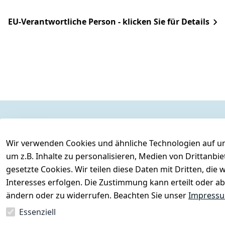
EU-Verantwortliche Person - klicken Sie für Details
Rechtliches
Services
Wir verwenden Cookies und ähnliche Technologien auf un
AGB
Kontakt
um z.B. Inhalte zu personalisieren, Medien von Drittanbi
Impressum
Registrieren
gesetzte Cookies. Wir teilen diese Daten mit Dritten, di
Datenschutzerklärung
Interesses erfolgen. Die Zustimmung kann erteilt oder ab
Barrierefreiheitserklärung
ändern oder zu widerrufen. Beachten Sie unser
Impress
Widerrufsrecht
Essenziell