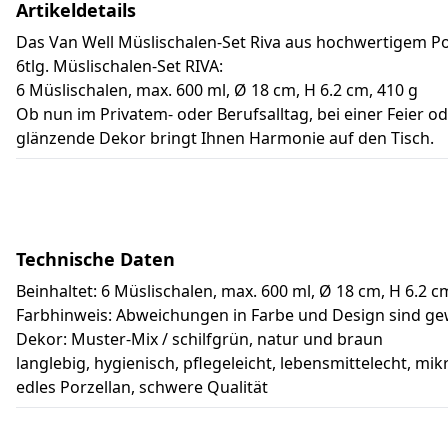
Artikeldetails
Das Van Well Müslischalen-Set Riva aus hochwertigem Porz
6tlg. Müslischalen-Set RIVA:
6 Müslischalen, max. 600 ml, Ø 18 cm, H 6.2 cm, 410 g
Ob nun im Privatem- oder Berufsalltag, bei einer Feier o
glänzende Dekor bringt Ihnen Harmonie auf den Tisch.
Technische Daten
Beinhaltet: 6 Müslischalen, max. 600 ml, Ø 18 cm, H 6.2 c
Farbhinweis: Abweichungen in Farbe und Design sind ge
Dekor: Muster-Mix / schilfgrün, natur und braun
langlebig, hygienisch, pflegeleicht, lebensmittelecht, m
edles Porzellan, schwere Qualität