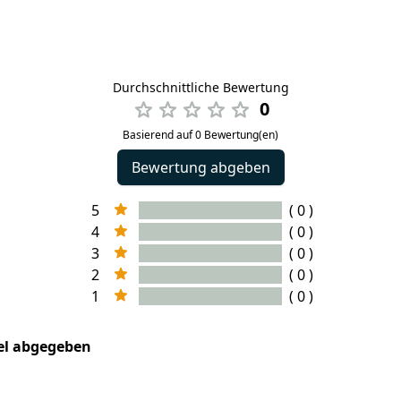
Durchschnittliche Bewertung
0
Basierend auf 0 Bewertung(en)
Bewertung abgeben
5
( 0 )
4
( 0 )
3
( 0 )
2
( 0 )
1
( 0 )
kel abgegeben