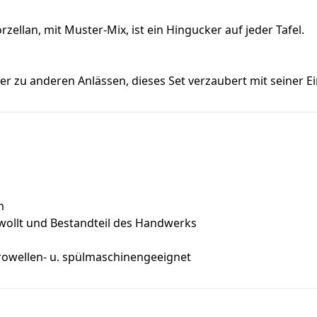
ellan, mit Muster-Mix, ist ein Hingucker auf jeder Tafel.
der zu anderen Anlässen, dieses Set verzaubert mit seiner E
m
wollt und Bestandteil des Handwerks
ikrowellen- u. spülmaschinengeeignet