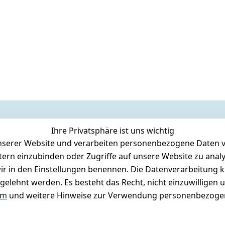
Ihre Privatsphäre ist uns wichtig
serer Website und verarbeiten personenbezogene Daten vo
etern einzubinden oder Zugriffe auf unsere Website zu anal
e wir in den Einstellungen benennen. Die Datenverarbeitung 
gelehnt werden. Es besteht das Recht, nicht einzuwilligen 
um
und weitere Hinweise zur Verwendung personenbezogen