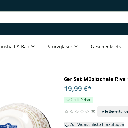
aushalt & Bad
Sturzgläser
Geschenksets
6er Set Müslischale Riva
19,99 €
*
Sofort lieferbar
0
Alle Bewertung
Zur Wunschliste hinzufügen