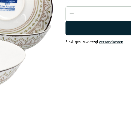
*
inkl. ges. MwSt
zzgl.
Versandkosten