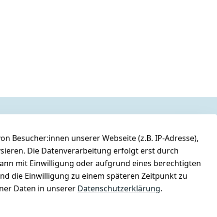
n Besucher:innen unserer Webseite (z.B. IP-Adresse),
ysieren. Die Datenverarbeitung erfolgt erst durch
kann mit Einwilligung oder aufgrund eines berechtigten
und die Einwilligung zu einem späteren Zeitpunkt zu
er Daten in unserer
Datenschutzerklärung
.