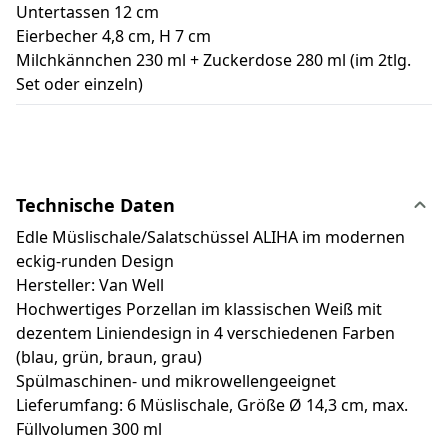
Untertassen 12 cm
Eierbecher 4,8 cm, H 7 cm
Milchkännchen 230 ml + Zuckerdose 280 ml (im 2tlg.
Set oder einzeln)
Technische Daten
Edle Müslischale/Salatschüssel ALIHA im modernen
eckig-runden Design
Hersteller: Van Well
Hochwertiges Porzellan im klassischen Weiß mit
dezentem Liniendesign in 4 verschiedenen Farben
(blau, grün, braun, grau)
Spülmaschinen- und mikrowellengeeignet
Lieferumfang: 6 Müslischale, Größe Ø 14,3 cm, max.
Füllvolumen 300 ml