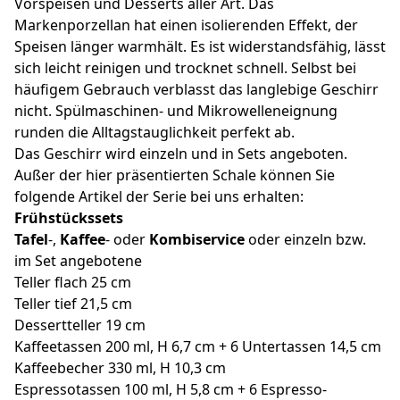
Vorspeisen und Desserts aller Art. Das
Markenporzellan hat einen isolierenden Effekt, der
Speisen länger warmhält. Es ist widerstandsfähig, lässt
sich leicht reinigen und trocknet schnell. Selbst bei
häufigem Gebrauch verblasst das langlebige Geschirr
nicht. Spülmaschinen- und Mikrowelleneignung
runden die Alltagstauglichkeit perfekt ab.
Das Geschirr wird einzeln und in Sets angeboten.
Außer der hier präsentierten Schale können Sie
folgende Artikel der Serie bei uns erhalten:
Frühstückssets
Tafel
-,
Kaffee
- oder
Kombiservice
oder einzeln bzw.
im Set angebotene
Teller flach 25 cm
Teller tief 21,5 cm
Dessertteller 19 cm
Kaffeetassen 200 ml, H 6,7 cm + 6 Untertassen 14,5 cm
Kaffeebecher 330 ml, H 10,3 cm
Espressotassen 100 ml, H 5,8 cm + 6 Espresso-