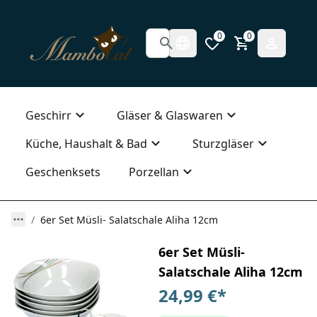
0
0
Geschirr
Gläser & Glaswaren
Küche, Haushalt & Bad
Sturzgläser
Geschenksets
Porzellan
6er Set Müsli- Salatschale Aliha 12cm
6er Set Müsli-
Salatschale Aliha 12cm
24,99 €
*