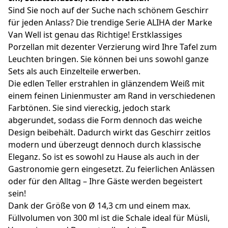
Sind Sie noch auf der Suche nach schönem Geschirr
für jeden Anlass? Die trendige Serie ALIHA der Marke
Van Well ist genau das Richtige! Erstklassiges
Porzellan mit dezenter Verzierung wird Ihre Tafel zum
Leuchten bringen. Sie können bei uns sowohl ganze
Sets als auch Einzelteile erwerben.
Die edlen Teller erstrahlen in glänzendem Weiß mit
einem feinen Linienmuster am Rand in verschiedenen
Farbtönen. Sie sind viereckig, jedoch stark
abgerundet, sodass die Form dennoch das weiche
Design beibehält. Dadurch wirkt das Geschirr zeitlos
modern und überzeugt dennoch durch klassische
Eleganz. So ist es sowohl zu Hause als auch in der
Gastronomie gern eingesetzt. Zu feierlichen Anlässen
oder für den Alltag – Ihre Gäste werden begeistert
sein!
Dank der Größe von Ø 14,3 cm und einem max.
Füllvolumen von 300 ml ist die Schale ideal für Müsli,