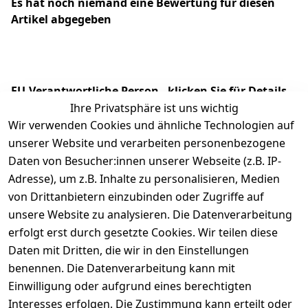
Es hat noch niemand eine Bewertung für diesen
Artikel abgegeben
EU-Verantwortliche Person - klicken Sie für Details
Ihre Privatsphäre ist uns wichtig
Wir verwenden Cookies und ähnliche Technologien auf
unserer Website und verarbeiten personenbezogene
Daten von Besucher:innen unserer Webseite (z.B. IP-
Adresse), um z.B. Inhalte zu personalisieren, Medien
von Drittanbietern einzubinden oder Zugriffe auf
unsere Website zu analysieren. Die Datenverarbeitung
erfolgt erst durch gesetzte Cookies. Wir teilen diese
Daten mit Dritten, die wir in den Einstellungen
Rechtliches
Services
benennen. Die Datenverarbeitung kann mit
AGB
Kontakt
Einwilligung oder aufgrund eines berechtigten
Impressum
Registrieren
Interesses erfolgen. Die Zustimmung kann erteilt oder