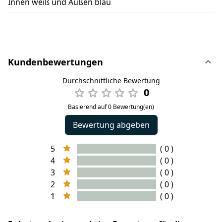
Innen weiß und Außen blau
Kundenbewertungen
Durchschnittliche Bewertung
0
Basierend auf 0 Bewertung(en)
Bewertung abgeben
5
( 0 )
4
( 0 )
3
( 0 )
2
( 0 )
1
( 0 )