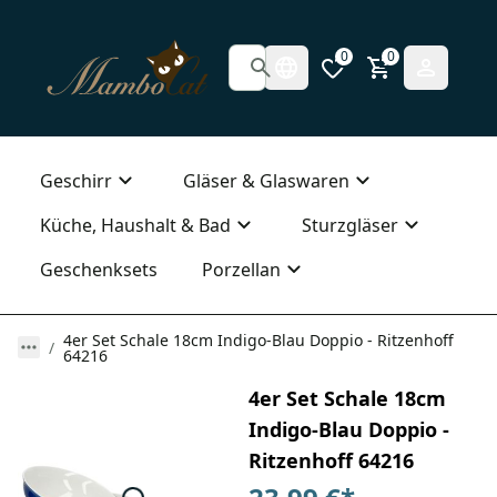
0
0
Geschirr
Gläser & Glaswaren
Küche, Haushalt & Bad
Sturzgläser
Geschenksets
Porzellan
4er Set Schale 18cm Indigo-Blau Doppio - Ritzenhoff
64216
4er Set Schale 18cm
Indigo-Blau Doppio -
Ritzenhoff 64216