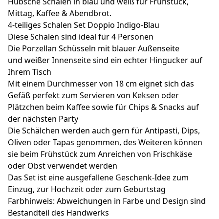
Hübsche Schalen in blau und weiß für Frühstück,
Mittag, Kaffee & Abendbrot.
4-teiliges Schalen Set Doppio Indigo-Blau
Diese Schalen sind ideal für 4 Personen
Die Porzellan Schüsseln mit blauer Außenseite
und weißer Innenseite sind ein echter Hingucker auf
Ihrem Tisch
Mit einem Durchmesser von 18 cm eignet sich das
Gefäß perfekt zum Servieren von Keksen oder
Plätzchen beim Kaffee sowie für Chips & Snacks auf
der nächsten Party
Die Schälchen werden auch gern für Antipasti, Dips,
Oliven oder Tapas genommen, des Weiteren können
sie beim Frühstück zum Anreichen von Frischkäse
oder Obst verwendet werden
Das Set ist eine ausgefallene Geschenk-Idee zum
Einzug, zur Hochzeit oder zum Geburtstag
Farbhinweis: Abweichungen in Farbe und Design sind
Bestandteil des Handwerks