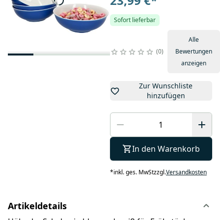
23,99 €
*
Sofort lieferbar
Alle
0
Bewertungen
anzeigen
Zur Wunschliste
hinzufügen
In den Warenkorb
*
inkl. ges. MwSt
zzgl.
Versandkosten
Artikeldetails