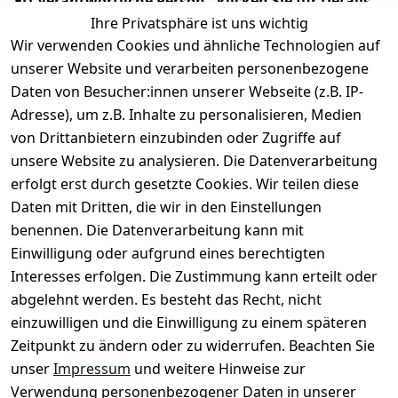
EU-Verantwortliche Person - klicken Sie für Details
Ihre Privatsphäre ist uns wichtig
Wir verwenden Cookies und ähnliche Technologien auf
unserer Website und verarbeiten personenbezogene
Daten von Besucher:innen unserer Webseite (z.B. IP-
Adresse), um z.B. Inhalte zu personalisieren, Medien
von Drittanbietern einzubinden oder Zugriffe auf
unsere Website zu analysieren. Die Datenverarbeitung
erfolgt erst durch gesetzte Cookies. Wir teilen diese
Daten mit Dritten, die wir in den Einstellungen
Rechtliches
Services
benennen. Die Datenverarbeitung kann mit
AGB
Kontakt
Einwilligung oder aufgrund eines berechtigten
Impressum
Registrieren
Interesses erfolgen. Die Zustimmung kann erteilt oder
Datenschutze
abgelehnt werden. Es besteht das Recht, nicht
rklärung
einzuwilligen und die Einwilligung zu einem späteren
Zeitpunkt zu ändern oder zu widerrufen. Beachten Sie
Barrierefreihe
itserklärung
unser
Impressum
und weitere Hinweise zur
Verwendung personenbezogener Daten in unserer
Widerrufsrec