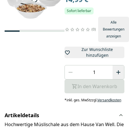
Sofort lieferbar
Alle
0
Bewertungen
anzeigen
Zur Wunschliste
hinzufügen
In den Warenkorb
*
inkl. ges. MwSt
zzgl.
Versandkosten
Artikeldetails
Hochwertige Müslischale aus dem Hause Van Well. Die