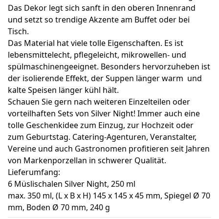
Das Dekor legt sich sanft in den oberen Innenrand
und setzt so trendige Akzente am Buffet oder bei
Tisch.
Das Material hat viele tolle Eigenschaften. Es ist
lebensmittelecht, pflegeleicht, mikrowellen- und
spülmaschinengeeignet. Besonders hervorzuheben ist
der isolierende Effekt, der Suppen länger warm und
kalte Speisen länger kühl hält.
Schauen Sie gern nach weiteren Einzelteilen oder
vorteilhaften Sets von Silver Night! Immer auch eine
tolle Geschenkidee zum Einzug, zur Hochzeit oder
zum Geburtstag. Catering-Agenturen, Veranstalter,
Vereine und auch Gastronomen profitieren seit Jahren
von Markenporzellan in schwerer Qualität.
Lieferumfang:
6 Müslischalen Silver Night, 250 ml
max. 350 ml, (L x B x H) 145 x 145 x 45 mm, Spiegel Ø 70
mm, Boden Ø 70 mm, 240 g