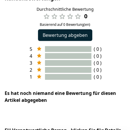
Durchschnittliche Bewertung
0
Basierend auf 0 Bewertung(en)
Bewertung abgeben
5
( 0 )
4
( 0 )
3
( 0 )
2
( 0 )
1
( 0 )
Es hat noch niemand eine Bewertung für diesen
Artikel abgegeben