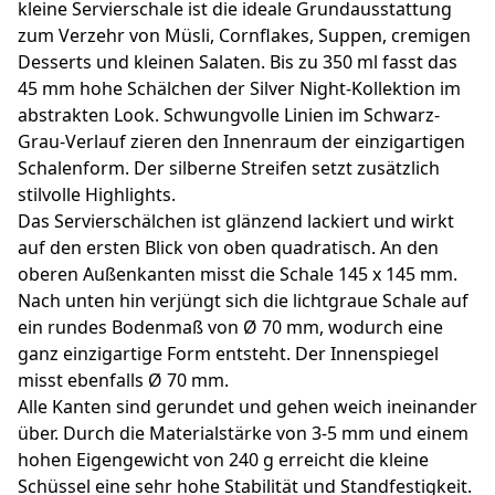
kleine Servierschale ist die ideale Grundausstattung
zum Verzehr von Müsli, Cornflakes, Suppen, cremigen
Desserts und kleinen Salaten. Bis zu 350 ml fasst das
45 mm hohe Schälchen der Silver Night-Kollektion im
abstrakten Look. Schwungvolle Linien im Schwarz-
Grau-Verlauf zieren den Innenraum der einzigartigen
Schalenform. Der silberne Streifen setzt zusätzlich
stilvolle Highlights.
Das Servierschälchen ist glänzend lackiert und wirkt
auf den ersten Blick von oben quadratisch. An den
oberen Außenkanten misst die Schale 145 x 145 mm.
Nach unten hin verjüngt sich die lichtgraue Schale auf
ein rundes Bodenmaß von Ø 70 mm, wodurch eine
ganz einzigartige Form entsteht. Der Innenspiegel
misst ebenfalls Ø 70 mm.
Alle Kanten sind gerundet und gehen weich ineinander
über. Durch die Materialstärke von 3-5 mm und einem
hohen Eigengewicht von 240 g erreicht die kleine
Schüssel eine sehr hohe Stabilität und Standfestigkeit.