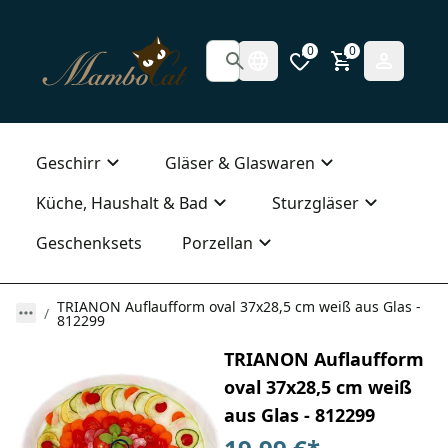
0
0
Geschirr
Gläser & Glaswaren
Küche, Haushalt & Bad
Sturzgläser
Geschenksets
Porzellan
TRIANON Auflaufform oval 37x28,5 cm weiß aus Glas -
812299
TRIANON Auflaufform
oval 37x28,5 cm weiß
aus Glas - 812299