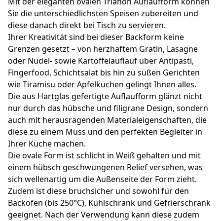
Mit der eleganten ovalen Trianon Auflaufform können
Sie die unterschiedlichsten Speisen zubereiten und
diese danach direkt bei Tisch zu servieren.
Ihrer Kreativität sind bei dieser Backform keine
Grenzen gesetzt – von herzhaftem Gratin, Lasagne
oder Nudel- sowie Kartoffelauflauf über Antipasti,
Fingerfood, Schichtsalat bis hin zu süßen Gerichten
wie Tiramisu oder Apfelkuchen gelingt Ihnen alles.
Die aus Hartglas gefertigte Auflaufform glänzt nicht
nur durch das hübsche und filigrane Design, sondern
auch mit herausragenden Materialeigenschaften, die
diese zu einem Muss und den perfekten Begleiter in
Ihrer Küche machen.
Die ovale Form ist schlicht in Weiß gehalten und mit
einem hübsch geschwungenen Relief versehen, was
sich wellenartig um die Außenseite der Form zieht.
Zudem ist diese bruchsicher und sowohl für den
Backofen (bis 250°C), Kühlschrank und Gefrierschrank
geeignet. Nach der Verwendung kann diese zudem