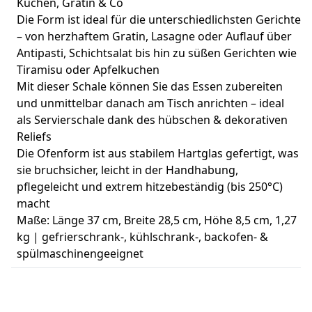
Kuchen, Gratin & Co
Die Form ist ideal für die unterschiedlichsten Gerichte
– von herzhaftem Gratin, Lasagne oder Auflauf über
Antipasti, Schichtsalat bis hin zu süßen Gerichten wie
Tiramisu oder Apfelkuchen
Mit dieser Schale können Sie das Essen zubereiten
und unmittelbar danach am Tisch anrichten – ideal
als Servierschale dank des hübschen & dekorativen
Reliefs
Die Ofenform ist aus stabilem Hartglas gefertigt, was
sie bruchsicher, leicht in der Handhabung,
pflegeleicht und extrem hitzebeständig (bis 250°C)
macht
Maße: Länge 37 cm, Breite 28,5 cm, Höhe 8,5 cm, 1,27
kg | gefrierschrank-, kühlschrank-, backofen- &
spülmaschinengeeignet