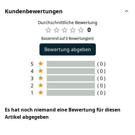
Kundenbewertungen
Durchschnittliche Bewertung
0
Basierend auf 0 Bewertung(en)
Bewertung abgeben
5
( 0 )
4
( 0 )
3
( 0 )
2
( 0 )
1
( 0 )
Es hat noch niemand eine Bewertung für diesen
Artikel abgegeben