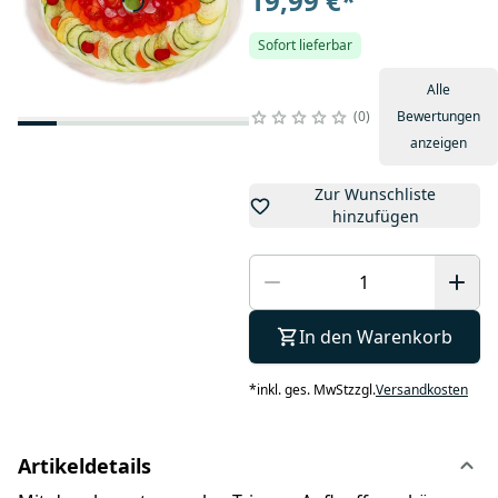
19,99 €
*
Sofort lieferbar
Alle
0
Bewertungen
anzeigen
Zur Wunschliste
hinzufügen
In den Warenkorb
*
inkl. ges. MwSt
zzgl.
Versandkosten
Artikeldetails