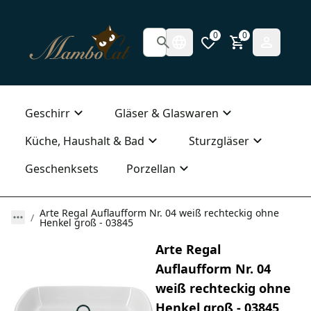
0
0
Geschirr
Gläser & Glaswaren
Küche, Haushalt & Bad
Sturzgläser
Geschenksets
Porzellan
Arte Regal Auflaufform Nr. 04 weiß rechteckig ohne
Henkel groß - 03845
Arte Regal
Auflaufform Nr. 04
weiß rechteckig ohne
Henkel groß - 03845