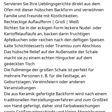
Servieren Sie Ihre Lieblingsgerichte direkt aus dem
Ofen mit dieser hübschen Backform und verwöhnen
Familie und Freunde mit Köstlichkeiten.
Rechteckige Auflaufform | Groß | Weiß
Richten Sie in der eckigen Form leckere Nudel- oder
Kartoffelaufläufe an, backen darin fruchtigen
Apfelkuchen oder reichen nach den deftigen Speisen
kalte Schichtdesserts oder Tiramisu zum Abschluss
Das hübsche Relief auf der Außenseite der Schale
macht sie zu einem echten Hingucker auf dem
gedeckten Tisch
Die Füllmenge der großen Schale ist perfekt für
mehrere Personen z. B. für die Festtage, an
Geburtstagen, Vereinsfeiern oder anderen
Veranstaltungen
Die aus Keramik gefertigte Backform wird nach einem
traditionellen Herstellungsverfahren und zum Großteil
von Hand gefertigt, daher sind Farbabweichungen
sowie Größenunterschiede und kleine Abweichungen