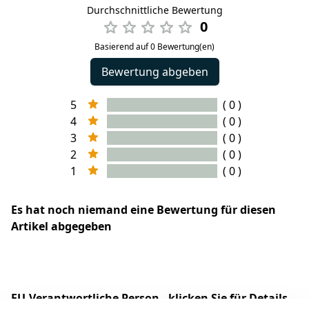
Durchschnittliche Bewertung
0
Basierend auf 0 Bewertung(en)
Bewertung abgeben
5
( 0 )
4
( 0 )
3
( 0 )
2
( 0 )
1
( 0 )
Es hat noch niemand eine Bewertung für diesen
Artikel abgegeben
EU-Verantwortliche Person - klicken Sie für Details