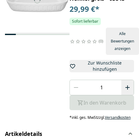
29,99 €
*
Sofort lieferbar
Alle
0
Bewertungen
anzeigen
Zur Wunschliste
hinzufügen
In den Warenkorb
*
inkl. ges. MwSt
zzgl.
Versandkosten
Artikeldetails