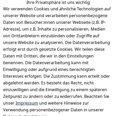
Ihre Privatsphäre ist uns wichtig
Wir verwenden Cookies und ähnliche Technologien auf
unserer Website und verarbeiten personenbezogene
Daten von Besucher:innen unserer Webseite (z.B. IP-
Adresse), um z.B. Inhalte zu personalisieren, Medien
von Drittanbietern einzubinden oder Zugriffe auf
unsere Website zu analysieren. Die Datenverarbeitung
erfolgt erst durch gesetzte Cookies. Wir teilen diese
Daten mit Dritten, die wir in den Einstellungen
Rechtliches
Services
benennen. Die Datenverarbeitung kann mit
AGB
Kontakt
Einwilligung oder aufgrund eines berechtigten
Impressum
Registrieren
Interesses erfolgen. Die Zustimmung kann erteilt oder
Datenschutze
abgelehnt werden. Es besteht das Recht, nicht
rklärung
einzuwilligen und die Einwilligung zu einem späteren
Zeitpunkt zu ändern oder zu widerrufen. Beachten Sie
Barrierefreihe
itserklärung
unser
Impressum
und weitere Hinweise zur
Verwendung personenbezogener Daten in unserer
Widerrufsrec