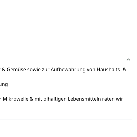
bst & Gemüse sowie zur Aufbewahrung von Haushalts- &
rung
 Mikrowelle & mit ölhaltigen Lebensmitteln raten wir