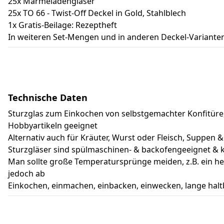
25x Marmeladengläser
25x TO 66 - Twist-Off Deckel in Gold, Stahlblech
1x Gratis-Beilage: Rezeptheft
In weiteren Set-Mengen und in anderen Deckel-Varianten 
Technische Daten
Sturzglas zum Einkochen von selbstgemachter Konfitüre
Hobbyartikeln geeignet
Alternativ auch für Kräuter, Wurst oder Fleisch, Suppe
Sturzgläser sind spülmaschinen- & backofengeeignet &
Man sollte große Temperatursprünge meiden, z.B. ein hei
jedoch ab
Einkochen, einmachen, einbacken, einwecken, lange halt