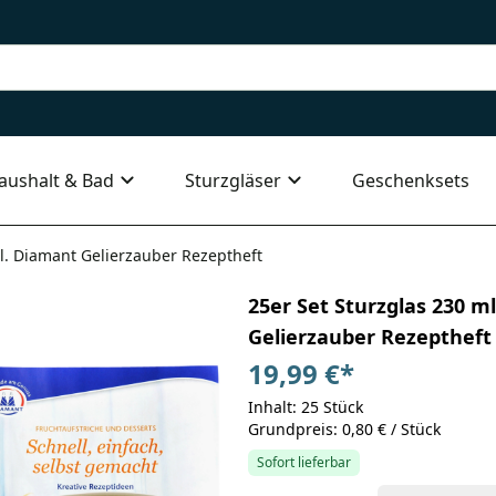
aushalt & Bad
Sturzgläser
Geschenksets
l. Diamant Gelierzauber Rezeptheft
25er Set Sturzglas 230 m
Gelierzauber Rezeptheft
19,99 €
*
Inhalt: 25 Stück
Grundpreis: 0,80 € / Stück
Sofort lieferbar