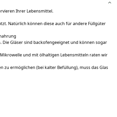
vieren Ihrer Lebensmittel.
zt. Natürlich können diese auch für andere Füllgüter
ynahrung
en. Die Gläser sind backofengeeignet und können sogar
Mikrowelle und mit ölhaltigen Lebensmitteln raten wir
n zu ermöglichen (bei kalter Befüllung), muss das Glas