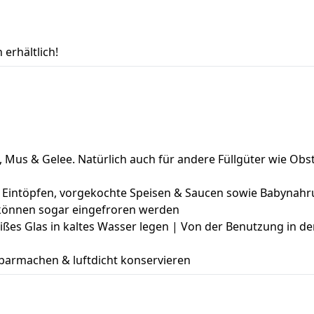
erhältlich!
, Mus & Gelee. Natürlich auch für andere Füllgüter wie O
n & Eintöpfen, vorgekochte Speisen & Saucen sowie Babynah
 können sogar eingefroren werden
ßes Glas in kaltes Wasser legen | Von der Benutzung in der
barmachen & luftdicht konservieren