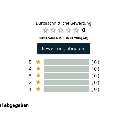
Durchschnittliche Bewertung
0
Basierend auf 0 Bewertung(en)
Bewertung abgeben
5
( 0 )
4
( 0 )
3
( 0 )
2
( 0 )
1
( 0 )
kel abgegeben