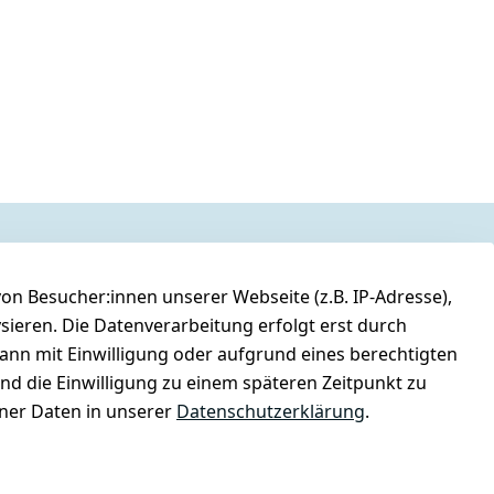
n Besucher:innen unserer Webseite (z.B. IP-Adresse),
ysieren. Die Datenverarbeitung erfolgt erst durch
kann mit Einwilligung oder aufgrund eines berechtigten
und die Einwilligung zu einem späteren Zeitpunkt zu
er Daten in unserer
Datenschutzerklärung
.