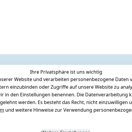
Ihre Privatsphäre ist uns wichtig
serer Website und verarbeiten personenbezogene Daten vo
etern einzubinden oder Zugriffe auf unsere Website zu anal
e wir in den Einstellungen benennen. Die Datenverarbeitung 
gelehnt werden. Es besteht das Recht, nicht einzuwilligen 
um
und weitere Hinweise zur Verwendung personenbezogen