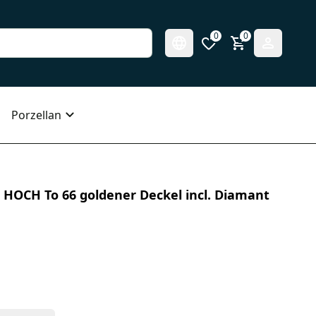
0
0
Porzellan
l HOCH To 66 goldener Deckel incl. Diamant