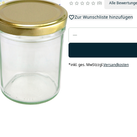
0
Alle Bewertung
Zur Wunschliste hinzufügen
*
inkl. ges. MwSt
zzgl.
Versandkosten