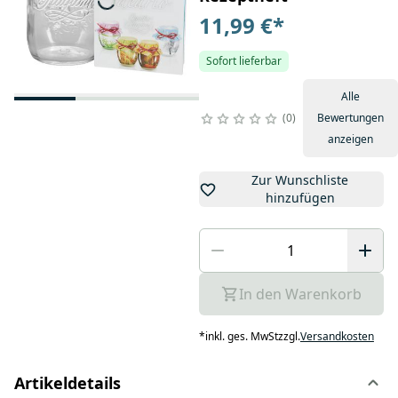
11,99 €
*
Sofort lieferbar
Alle
0
Bewertungen
anzeigen
Zur Wunschliste
hinzufügen
In den Warenkorb
*
inkl. ges. MwSt
zzgl.
Versandkosten
Artikeldetails