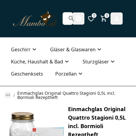
0
0
Geschirr
Gläser & Glaswaren
Küche, Haushalt & Bad
Sturzgläser
Geschenksets
Porzellan
Einmachglas Original Quattro Stagioni 0,5L incl.
Bormioli Rezeptheft
Einmachglas Original
Quattro Stagioni 0,5L
incl. Bormioli
Rezeptheft