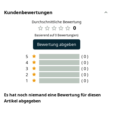
Kundenbewertungen
Durchschnittliche Bewertung
0
Basierend auf 0 Bewertung(en)
Bewertung abgeben
5
( 0 )
4
( 0 )
3
( 0 )
2
( 0 )
1
( 0 )
Es hat noch niemand eine Bewertung für diesen
Artikel abgegeben