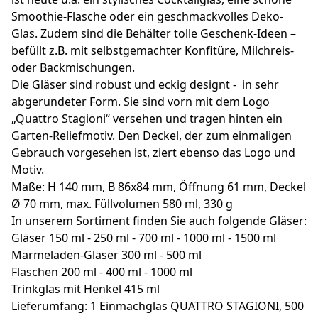
Smoothie-Flasche oder ein geschmackvolles Deko-
Glas. Zudem sind die Behälter tolle Geschenk-Ideen –
befüllt z.B. mit selbstgemachter Konfitüre, Milchreis-
oder Backmischungen.
Die Gläser sind robust und eckig designt - in sehr
abgerundeter Form. Sie sind vorn mit dem Logo
„Quattro Stagioni“ versehen und tragen hinten ein
Garten-Reliefmotiv. Den Deckel, der zum einmaligen
Gebrauch vorgesehen ist, ziert ebenso das Logo und
Motiv.
Maße: H 140 mm, B 86x84 mm, Öffnung 61 mm, Deckel
Ø 70 mm, max. Füllvolumen 580 ml, 330 g
In unserem Sortiment finden Sie auch folgende Gläser:
Gläser 150 ml - 250 ml - 700 ml - 1000 ml - 1500 ml
Marmeladen-Gläser 300 ml - 500 ml
Flaschen 200 ml - 400 ml - 1000 ml
Trinkglas mit Henkel 415 ml
Lieferumfang: 1 Einmachglas QUATTRO STAGIONI, 500