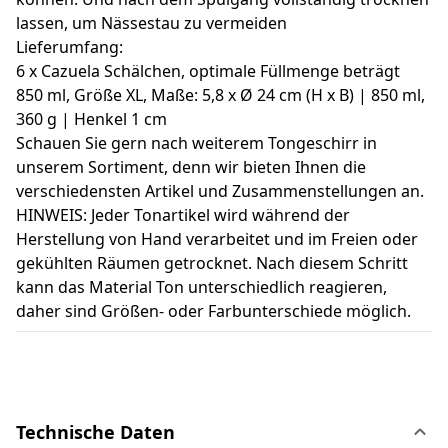
lassen, um Nässestau zu vermeiden
Lieferumfang:
6 x Cazuela Schälchen, optimale Füllmenge beträgt
850 ml, Größe XL, Maße: 5,8 x Ø 24 cm (H x B) | 850 ml,
360 g | Henkel 1 cm
Schauen Sie gern nach weiterem Tongeschirr in
unserem Sortiment, denn wir bieten Ihnen die
verschiedensten Artikel und Zusammenstellungen an.
HINWEIS: Jeder Tonartikel wird während der
Herstellung von Hand verarbeitet und im Freien oder
gekühlten Räumen getrocknet. Nach diesem Schritt
kann das Material Ton unterschiedlich reagieren,
daher sind Größen- oder Farbunterschiede möglich.
Technische Daten