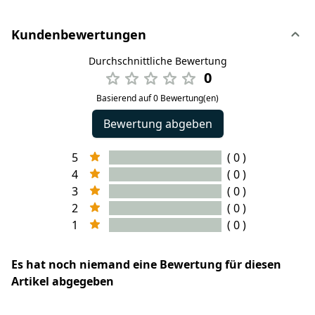
Kundenbewertungen
Durchschnittliche Bewertung
0
Basierend auf 0 Bewertung(en)
Bewertung abgeben
5
( 0 )
4
( 0 )
3
( 0 )
2
( 0 )
1
( 0 )
Es hat noch niemand eine Bewertung für diesen
Artikel abgegeben