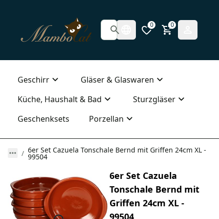
0
0
Geschirr
Gläser & Glaswaren
Küche, Haushalt & Bad
Sturzgläser
Geschenksets
Porzellan
6er Set Cazuela Tonschale Bernd mit Griffen 24cm XL -
99504
6er Set Cazuela
Tonschale Bernd mit
Griffen 24cm XL -
99504