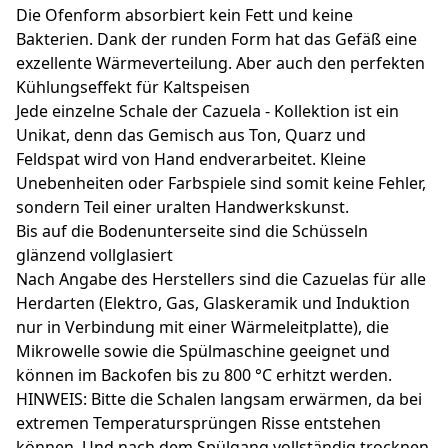
Die Ofenform absorbiert kein Fett und keine
Bakterien. Dank der runden Form hat das Gefäß eine
exzellente Wärmeverteilung. Aber auch den perfekten
Kühlungseffekt für Kaltspeisen
Jede einzelne Schale der Cazuela - Kollektion ist ein
Unikat, denn das Gemisch aus Ton, Quarz und
Feldspat wird von Hand endverarbeitet. Kleine
Unebenheiten oder Farbspiele sind somit keine Fehler,
sondern Teil einer uralten Handwerkskunst.
Bis auf die Bodenunterseite sind die Schüsseln
glänzend vollglasiert
Nach Angabe des Herstellers sind die Cazuelas für alle
Herdarten (Elektro, Gas, Glaskeramik und Induktion
nur in Verbindung mit einer Wärmeleitplatte), die
Mikrowelle sowie die Spülmaschine geeignet und
können im Backofen bis zu 800 °C erhitzt werden.
HINWEIS: Bitte die Schalen langsam erwärmen, da bei
extremen Temperatursprüngen Risse entstehen
können. Und nach dem Spülgang vollständig trocknen