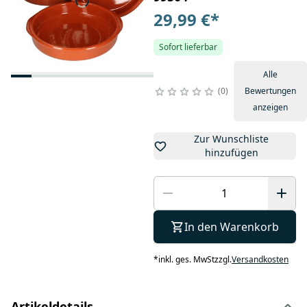
29,99 €
*
Sofort lieferbar
Alle
0
Bewertungen
anzeigen
Zur Wunschliste
hinzufügen
In den Warenkorb
*
inkl. ges. MwSt
zzgl.
Versandkosten
Artikeldetails