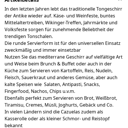
In den letzten Jahren lebt das traditionelle Tongeschirr
der Antike wieder auf. Käse- und Weinfeste, buntes
Mittelaltertreiben, Wikinger-Treffen, Jahrmärkte und
Volksfeste sorgen für zunehmende Beliebtheit der
trendigen Tonschalen.
Die runde Servierform ist für den universellen Einsatz
zweckmäßig und immer einsetzbar
Nutzen Sie das mediterrane Geschirr auf vielfältige Art
und Weise beim Brunch & Buffet oder auch in der
Küche zum Servieren von Kartoffeln, Reis, Nudeln,
Fleisch, Sauerkraut und anderes Gemüse, aber auch
kalte Speisen wie Salaten, Antipasti, Snacks,
Fingerfood, Nachos, Chips u.v.m.
Ebenfalls perfekt zum Servieren von Brot, Weißbrot,
Tiramisu, Cremes, Müsli, Joghurts, Gebäck und Co.
In vielen Ländern sind die Cazuelas zudem als
Kasserolle oder als kleiner Schmor- und Reistopf
bekannt