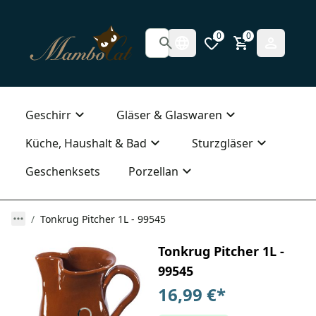
0
0
Geschirr
Gläser & Glaswaren
Küche, Haushalt & Bad
Sturzgläser
Geschenksets
Porzellan
Tonkrug Pitcher 1L - 99545
Tonkrug Pitcher 1L -
99545
16,99 €
*