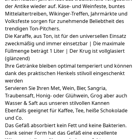
der Antike wieder auf. Käse- und Weinfeste, buntes
Mittelaltertreiben, Wikinger-Treffen, Jahrmärkte und
Volksfeste sorgen für zunehmende Beliebtheit des
trendigen Ton-Pitchers.
Die Karaffe, aus Ton, ist für den universellen Einsatz
zweckmäßig und immer einsetzbar | Die maximale
Füllmenge beträgt 1 Liter | Der Krug ist vollglasiert
(glänzend)
Ihre Getränke bleiben optimal temperiert und können
dank des praktischen Henkels stilvoll eingeschenkt
werden
Servieren Sie Ihren Met, Wein, Bier, Sangria,
Traubensaft, Honig- oder Glühwein, Grog aber auch
Wasser & Saft aus unseren stilvollen Kannen
Ebenfalls geeignet für Kaffee, Tee, heiße Schokolade
und Co.
Das Gefäß absorbiert kein Fett und keine Bakterien.
Dank seiner Form hat das Gefäß eine exzellente