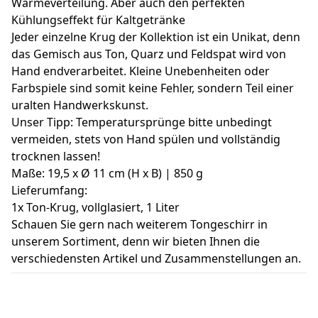
Wärmeverteilung. Aber auch den perfekten
Kühlungseffekt für Kaltgetränke
Jeder einzelne Krug der Kollektion ist ein Unikat, denn
das Gemisch aus Ton, Quarz und Feldspat wird von
Hand endverarbeitet. Kleine Unebenheiten oder
Farbspiele sind somit keine Fehler, sondern Teil einer
uralten Handwerkskunst.
Unser Tipp: Temperatursprünge bitte unbedingt
vermeiden, stets von Hand spülen und vollständig
trocknen lassen!
Maße: 19,5 x Ø 11 cm (H x B) | 850 g
Lieferumfang:
1x Ton-Krug, vollglasiert, 1 Liter
Schauen Sie gern nach weiterem Tongeschirr in
unserem Sortiment, denn wir bieten Ihnen die
verschiedensten Artikel und Zusammenstellungen an.