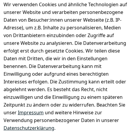
Wir verwenden Cookies und ähnliche Technologien auf
unserer Website und verarbeiten personenbezogene
Daten von Besucher:innen unserer Webseite (z.B. IP-
Adresse), um z.B. Inhalte zu personalisieren, Medien
von Drittanbietern einzubinden oder Zugriffe auf
unsere Website zu analysieren. Die Datenverarbeitung
erfolgt erst durch gesetzte Cookies. Wir teilen diese
Daten mit Dritten, die wir in den Einstellungen
Rechtliches
Services
benennen. Die Datenverarbeitung kann mit
AGB
Kontakt
Einwilligung oder aufgrund eines berechtigten
Impressum
Registrieren
Interesses erfolgen. Die Zustimmung kann erteilt oder
Datenschutze
abgelehnt werden. Es besteht das Recht, nicht
rklärung
einzuwilligen und die Einwilligung zu einem späteren
Zeitpunkt zu ändern oder zu widerrufen. Beachten Sie
Barrierefreihe
itserklärung
unser
Impressum
und weitere Hinweise zur
Verwendung personenbezogener Daten in unserer
Widerrufsrec
Datenschutzerklärung
.
ht