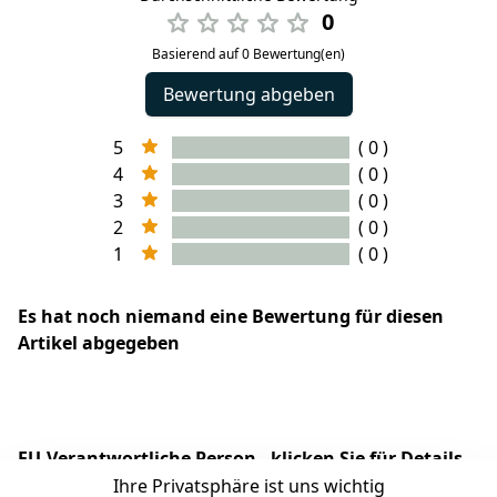
0
Basierend auf 0 Bewertung(en)
Bewertung abgeben
5
( 0 )
4
( 0 )
3
( 0 )
2
( 0 )
1
( 0 )
Es hat noch niemand eine Bewertung für diesen
Artikel abgegeben
EU-Verantwortliche Person - klicken Sie für Details
Ihre Privatsphäre ist uns wichtig