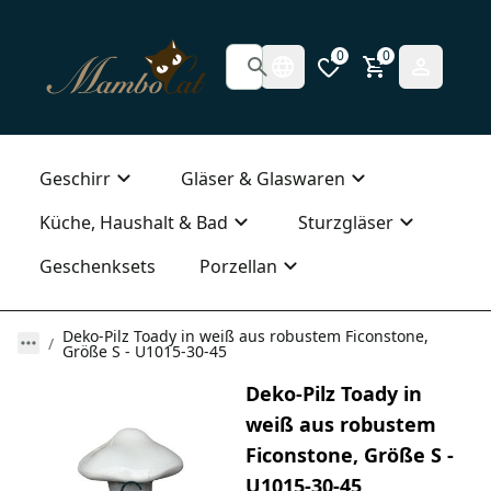
0
0
Geschirr
Gläser & Glaswaren
Küche, Haushalt & Bad
Sturzgläser
Geschenksets
Porzellan
Deko-Pilz Toady in weiß aus robustem Ficonstone,
Größe S - U1015-30-45
Deko-Pilz Toady in
weiß aus robustem
Ficonstone, Größe S -
U1015-30-45