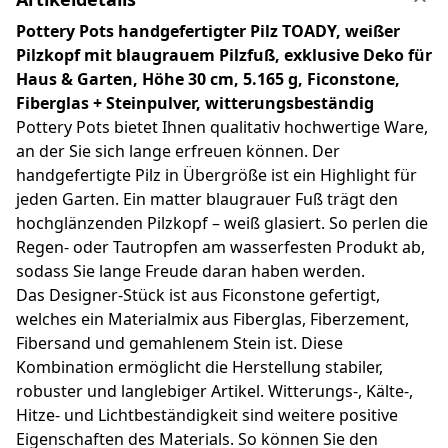
Pottery Pots handgefertigter Pilz TOADY, weißer
Pilzkopf mit blaugrauem Pilzfuß, exklusive Deko für
Haus & Garten, Höhe 30 cm, 5.165 g, Ficonstone,
Fiberglas + Steinpulver, witterungsbeständig
Pottery Pots bietet Ihnen qualitativ hochwertige Ware,
an der Sie sich lange erfreuen können. Der
handgefertigte Pilz in Übergröße ist ein Highlight für
jeden Garten. Ein matter blaugrauer Fuß trägt den
hochglänzenden Pilzkopf – weiß glasiert. So perlen die
Regen- oder Tautropfen am wasserfesten Produkt ab,
sodass Sie lange Freude daran haben werden.
Das Designer-Stück ist aus Ficonstone gefertigt,
welches ein Materialmix aus Fiberglas, Fiberzement,
Fibersand und gemahlenem Stein ist. Diese
Kombination ermöglicht die Herstellung stabiler,
robuster und langlebiger Artikel. Witterungs-, Kälte-,
Hitze- und Lichtbeständigkeit sind weitere positive
Eigenschaften des Materials. So können Sie den