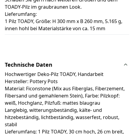
TOADY-Pilz im graubraunen Look.
Lieferumfang:
1 Pilz TOADY, Größe: H 300 mm x B 260 mm, 5.165 g,
innen hohl bei Materialstärke von ca. 15 mm
Technische Daten
Hochwertiger Deko-Pilz TOADY, Handarbeit
Hersteller: Pottery Pots
Material: Ficonstone (Mix aus Fiberglas, Fiberzement,
Fibersand und gemahlenem Stein), Farbe: Pilzkopf:
weiß, Hochglanz, Pilzfuß: mattes blaugrau
Langlebig, witterungsbeständig, kälte- und
hitzebeständig, lichtbeständig, wasserfest, robust,
stabil
Lieferumfang: 1 Pilz TOADY, 30 cm hoch, 26 cm breit,