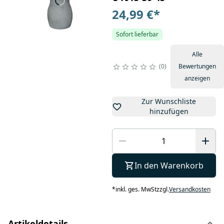
24,99 €
*
Sofort lieferbar
Alle
0
Bewertungen
anzeigen
Zur Wunschliste
hinzufügen
In den Warenkorb
*
inkl. ges. MwSt
zzgl.
Versandkosten
Artikeldetails