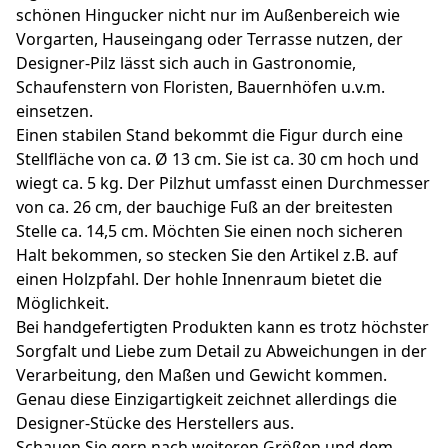
schönen Hingucker nicht nur im Außenbereich wie
Vorgarten, Hauseingang oder Terrasse nutzen, der
Designer-Pilz lässt sich auch in Gastronomie,
Schaufenstern von Floristen, Bauernhöfen u.v.m.
einsetzen.
Einen stabilen Stand bekommt die Figur durch eine
Stellfläche von ca. Ø 13 cm. Sie ist ca. 30 cm hoch und
wiegt ca. 5 kg. Der Pilzhut umfasst einen Durchmesser
von ca. 26 cm, der bauchige Fuß an der breitesten
Stelle ca. 14,5 cm. Möchten Sie einen noch sicheren
Halt bekommen, so stecken Sie den Artikel z.B. auf
einen Holzpfahl. Der hohle Innenraum bietet die
Möglichkeit.
Bei handgefertigten Produkten kann es trotz höchster
Sorgfalt und Liebe zum Detail zu Abweichungen in der
Verarbeitung, den Maßen und Gewicht kommen.
Genau diese Einzigartigkeit zeichnet allerdings die
Designer-Stücke des Herstellers aus.
Schauen Sie gern nach weiteren Größen und dem