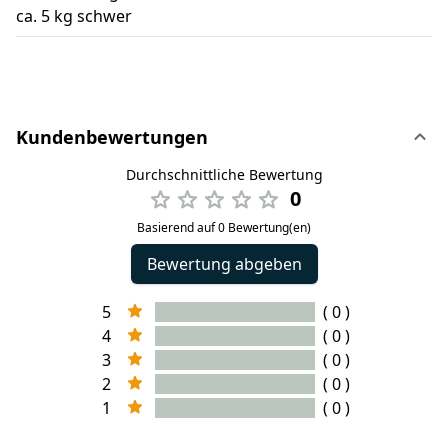
ca. 5 kg schwer
Kundenbewertungen
Durchschnittliche Bewertung
0
Basierend auf 0 Bewertung(en)
Bewertung abgeben
5
( 0 )
4
( 0 )
3
( 0 )
2
( 0 )
1
( 0 )