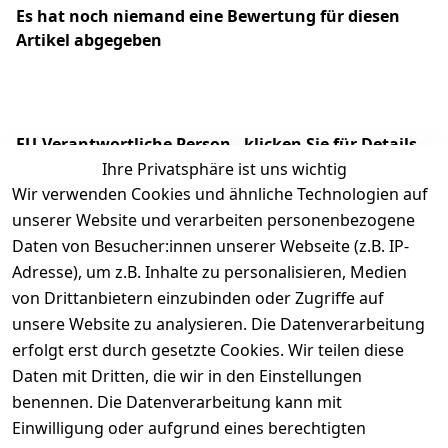
Es hat noch niemand eine Bewertung für diesen
Artikel abgegeben
EU-Verantwortliche Person - klicken Sie für Details
Ihre Privatsphäre ist uns wichtig
Wir verwenden Cookies und ähnliche Technologien auf
unserer Website und verarbeiten personenbezogene
Daten von Besucher:innen unserer Webseite (z.B. IP-
Adresse), um z.B. Inhalte zu personalisieren, Medien
von Drittanbietern einzubinden oder Zugriffe auf
unsere Website zu analysieren. Die Datenverarbeitung
erfolgt erst durch gesetzte Cookies. Wir teilen diese
Daten mit Dritten, die wir in den Einstellungen
Rechtliches
Services
benennen. Die Datenverarbeitung kann mit
AGB
Kontakt
Einwilligung oder aufgrund eines berechtigten
Impressum
Registrieren