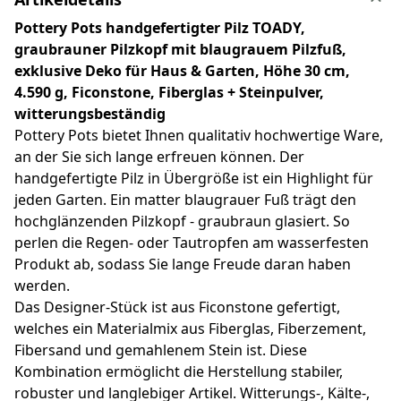
Pottery Pots handgefertigter Pilz TOADY,
graubrauner Pilzkopf mit blaugrauem Pilzfuß,
exklusive Deko für Haus & Garten, Höhe 30 cm,
4.590 g, Ficonstone, Fiberglas + Steinpulver,
witterungsbeständig
Pottery Pots bietet Ihnen qualitativ hochwertige Ware,
an der Sie sich lange erfreuen können. Der
handgefertigte Pilz in Übergröße ist ein Highlight für
jeden Garten. Ein matter blaugrauer Fuß trägt den
hochglänzenden Pilzkopf - graubraun glasiert. So
perlen die Regen- oder Tautropfen am wasserfesten
Produkt ab, sodass Sie lange Freude daran haben
werden.
Das Designer-Stück ist aus Ficonstone gefertigt,
welches ein Materialmix aus Fiberglas, Fiberzement,
Fibersand und gemahlenem Stein ist. Diese
Kombination ermöglicht die Herstellung stabiler,
robuster und langlebiger Artikel. Witterungs-, Kälte-,