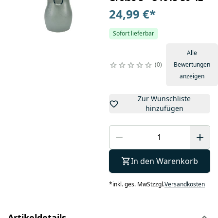
24,99 €
*
Sofort lieferbar
Alle
0
Bewertungen
anzeigen
Zur Wunschliste
hinzufügen
In den Warenkorb
*
inkl. ges. MwSt
zzgl.
Versandkosten
Artikeldetails