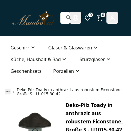
0
0
Geschirr
Gläser & Glaswaren
Küche, Haushalt & Bad
Sturzgläser
Geschenksets
Porzellan
Deko-Pilz Toady in anthrazit aus robustem Ficonstone,
Größe S - U1015-30-42
Deko-Pilz Toady in
anthrazit aus
robustem Ficonstone,
Größe S - U1015-30-42