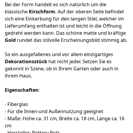
Bei der Form handelt es sich natürlich um die
klassische
Kirschform
. Auf der oberen Seite befindet
sich eine Einkerbung für den langen Stiel, welcher im
Lieferumfang enthalten ist und leicht in die Öffnung
gedreht werden kann. Das schöne matte und kräftige
Gold
rundet das stilvolle Erscheinungsbild stimmig ab.
So ein ausgefallenes und vor allem einzigartiges
Dekorationsstück
hat nicht jeder. Setzen Sie es
gekonnt in Szene, ob in Ihrem Garten oder auch in
ihrem Haus.
Eigenschaften
:
- Fiberglas
- Für die Innen-und Außennutzung geeignet
- Maße: Höhe ca. 31 cm, Breite ca. 18 cm, Länge ca. 16
cm
- Hersteller: Pottery Pots