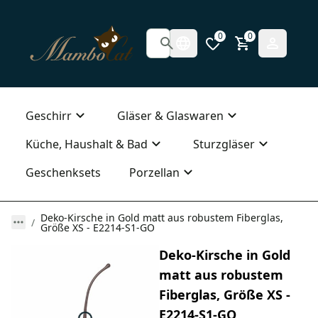
0
0
Geschirr
Gläser & Glaswaren
Küche, Haushalt & Bad
Sturzgläser
Geschenksets
Porzellan
Deko-Kirsche in Gold matt aus robustem Fiberglas,
Größe XS - E2214-S1-GO
Deko-Kirsche in Gold
matt aus robustem
Fiberglas, Größe XS -
E2214-S1-GO