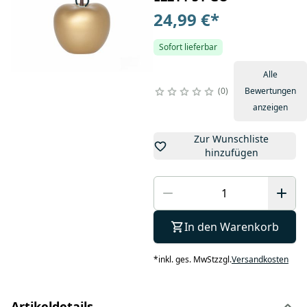
24,99 €
*
Sofort lieferbar
Alle
0
Bewertungen
anzeigen
Zur Wunschliste
hinzufügen
In den Warenkorb
*
inkl. ges. MwSt
zzgl.
Versandkosten
Artikeldetails