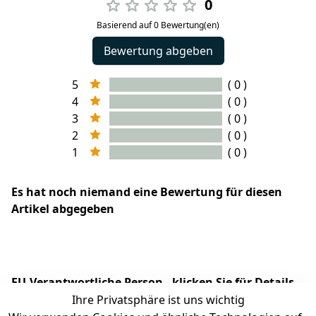
0
Basierend auf 0 Bewertung(en)
Bewertung abgeben
5
( 0 )
4
( 0 )
3
( 0 )
2
( 0 )
1
( 0 )
Es hat noch niemand eine Bewertung für diesen
Artikel abgegeben
EU-Verantwortliche Person - klicken Sie für Details
Ihre Privatsphäre ist uns wichtig