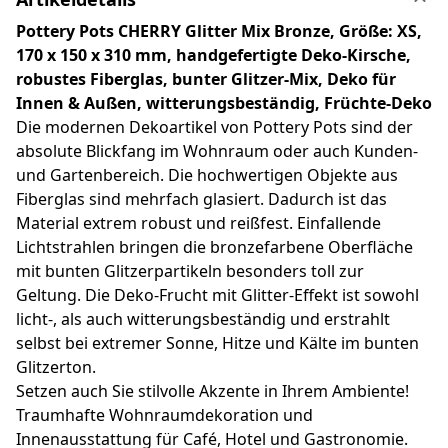
Pottery Pots CHERRY Glitter Mix Bronze, Größe: XS,
170 x 150 x 310 mm, handgefertigte Deko-Kirsche,
robustes Fiberglas, bunter Glitzer-Mix, Deko für
Innen & Außen, witterungsbeständig, Früchte-Deko
Die modernen Dekoartikel von Pottery Pots sind der
absolute Blickfang im Wohnraum oder auch Kunden-
und Gartenbereich. Die hochwertigen Objekte aus
Fiberglas sind mehrfach glasiert. Dadurch ist das
Material extrem robust und reißfest. Einfallende
Lichtstrahlen bringen die bronzefarbene Oberfläche
mit bunten Glitzerpartikeln besonders toll zur
Geltung. Die Deko-Frucht mit Glitter-Effekt ist sowohl
licht-, als auch witterungsbeständig und erstrahlt
selbst bei extremer Sonne, Hitze und Kälte im bunten
Glitzerton.
Setzen auch Sie stilvolle Akzente in Ihrem Ambiente!
Traumhafte Wohnraumdekoration und
Innenausstattung für Café, Hotel und Gastronomie.