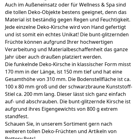
Auch im Außeneinsatz oder für Wellness & Spa sind
die tollen Deko-Objekte bestens geeignet, denn das
Material ist beständig gegen Regen und Feuchtigkeit.
Jede einzelne Deko-Kirsche wird von Hand gefertigt
und ist somit ein echtes Unikat! Die bunt-glitzernden
Früchte können aufgrund Ihrer hochwertigen
Verarbeitung und Materialbeschaffenheit das ganze
Jahr über auch draußen platziert werden.
Die funkelnde Deko-Kirsche in klassischer Form misst
170 mm in der Länge, ist 150 mm tief und hat eine
Gesamthöhe von 310 mm. Die Bodenstellfläche ist ca.
100 x 80 mm groß und der schwarzbraune Kunststoff-
Stiel ca. 200 mm lang. Dieser lässt sich ganz einfach
auf- und abschrauben. Die bunt-glitzernde Kirsche ist
aufgrund ihres Eigengewichts von 800 g extrem
standfest.
Schauen Sie, in unserem Sortiment gern nach
weiteren tollen Deko-Früchten und Artikeln von
Pottery Pots!