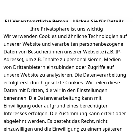
EU-Verantwortliche Person - klicken Sie für Details
Ihre Privatsphäre ist uns wichtig
Wir verwenden Cookies und ähnliche Technologien auf
unserer Website und verarbeiten personenbezogene
Daten von Besucher:innen unserer Webseite (z.B. IP-
Adresse), um z.B. Inhalte zu personalisieren, Medien
von Drittanbietern einzubinden oder Zugriffe auf
unsere Website zu analysieren. Die Datenverarbeitung
erfolgt erst durch gesetzte Cookies. Wir teilen diese
Daten mit Dritten, die wir in den Einstellungen
Rechtliches
Services
benennen. Die Datenverarbeitung kann mit
AGB
Kontakt
Einwilligung oder aufgrund eines berechtigten
Impressum
Registrieren
Interesses erfolgen. Die Zustimmung kann erteilt oder
Datenschutze
abgelehnt werden. Es besteht das Recht, nicht
rklärung
einzuwilligen und die Einwilligung zu einem späteren