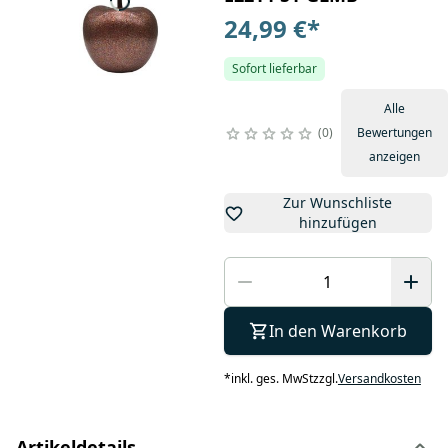
24,99 €
*
Sofort lieferbar
Alle
0
Bewertungen
anzeigen
Zur Wunschliste
hinzufügen
In den Warenkorb
*
inkl. ges. MwSt
zzgl.
Versandkosten
Artikeldetails