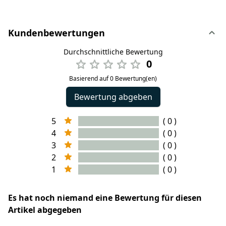
Kundenbewertungen
Durchschnittliche Bewertung
0
Basierend auf 0 Bewertung(en)
Bewertung abgeben
5
( 0 )
4
( 0 )
3
( 0 )
2
( 0 )
1
( 0 )
Es hat noch niemand eine Bewertung für diesen
Artikel abgegeben