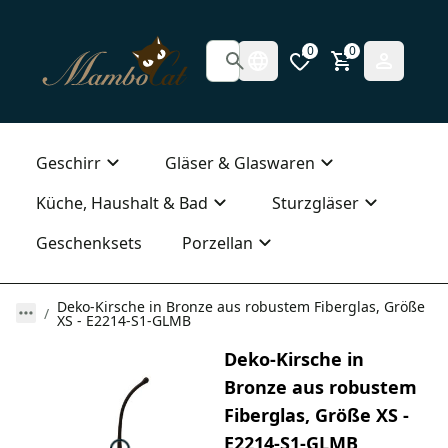
0
0
Geschirr
Gläser & Glaswaren
Küche, Haushalt & Bad
Sturzgläser
Geschenksets
Porzellan
Deko-Kirsche in Bronze aus robustem Fiberglas, Größe
XS - E2214-S1-GLMB
Deko-Kirsche in
Bronze aus robustem
Fiberglas, Größe XS -
E2214-S1-GLMB