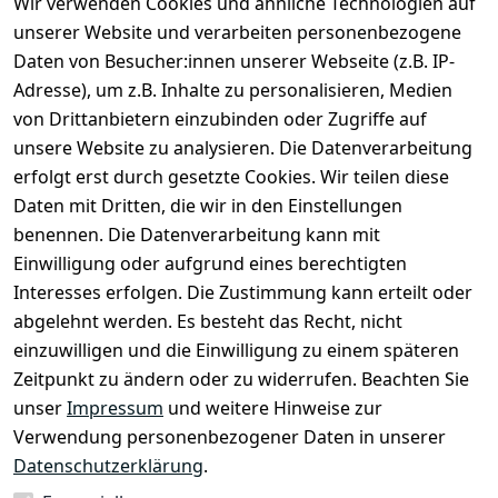
Wir verwenden Cookies und ähnliche Technologien auf
unserer Website und verarbeiten personenbezogene
Daten von Besucher:innen unserer Webseite (z.B. IP-
Adresse), um z.B. Inhalte zu personalisieren, Medien
von Drittanbietern einzubinden oder Zugriffe auf
unsere Website zu analysieren. Die Datenverarbeitung
erfolgt erst durch gesetzte Cookies. Wir teilen diese
Daten mit Dritten, die wir in den Einstellungen
Rechtliches
Services
benennen. Die Datenverarbeitung kann mit
AGB
Kontakt
Einwilligung oder aufgrund eines berechtigten
Impressum
Registrieren
Interesses erfolgen. Die Zustimmung kann erteilt oder
Datenschutze
abgelehnt werden. Es besteht das Recht, nicht
rklärung
einzuwilligen und die Einwilligung zu einem späteren
Zeitpunkt zu ändern oder zu widerrufen. Beachten Sie
Barrierefreihe
itserklärung
unser
Impressum
und weitere Hinweise zur
Verwendung personenbezogener Daten in unserer
Widerrufsrec
Datenschutzerklärung
.
ht