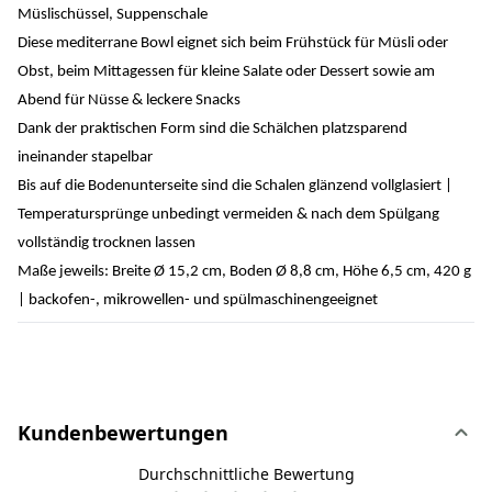
Müslischüssel, Suppenschale
Diese mediterrane Bowl eignet sich beim Frühstück für Müsli oder
Obst, beim Mittagessen für kleine Salate oder Dessert sowie am
Abend für Nüsse & leckere Snacks
Dank der praktischen Form sind die Schälchen platzsparend
ineinander stapelbar
Bis auf die Bodenunterseite sind die Schalen glänzend vollglasiert |
Temperatursprünge unbedingt vermeiden & nach dem Spülgang
vollständig trocknen lassen
Maße jeweils: Breite Ø 15,2 cm, Boden Ø 8,8 cm, Höhe 6,5 cm, 420 g
| backofen-, mikrowellen- und spülmaschinengeeignet
Kundenbewertungen
Durchschnittliche Bewertung