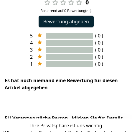
0
Basierend auf 0 Bewertung(en)
Bewertung abgeben
5
( 0 )
4
( 0 )
3
( 0 )
2
( 0 )
1
( 0 )
Es hat noch niemand eine Bewertung für diesen
Artikel abgegeben
EU-Verantwortliche Person - klicken Sie für Details
Ihre Privatsphäre ist uns wichtig