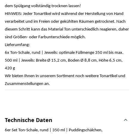
dem Spülgang vollständig trocknen lassen!
HINWEIS: Jeder Tonartikel wird während der Herstellung von Hand
verarbeitet und im Freien oder gekühlten Räumen getrocknet. Nach
diesem Schritt kann das Material Ton unterschiedlich reagieren, daher
sind Größen- oder Farbunterschiede möglich.
Lieferumfang:
6x Ton-Schale, rund | Jeweils: optimale Füllmenge 350 ml bis max.
500 ml | Jeweils: Breite Ø 15,2 cm, Boden Ø 8,8 cm, Höhe 6,5 cm,
420 g
Wir bieten Ihnen in unserem Sortiment noch weitere Tonartikel und
Zusammenstellungen an.
Technische Daten
6er Set Ton-Schale, rund | 350 ml | Puddingschälchen,