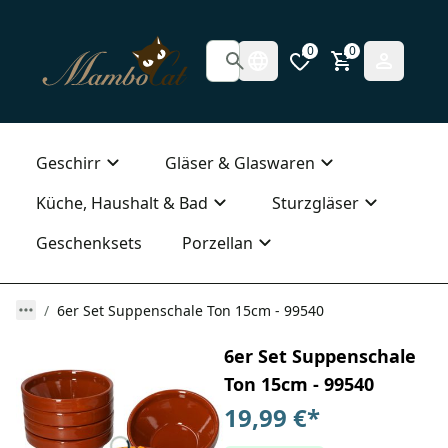
0
0
Geschirr
Gläser & Glaswaren
Küche, Haushalt & Bad
Sturzgläser
Geschenksets
Porzellan
6er Set Suppenschale Ton 15cm - 99540
6er Set Suppenschale
Ton 15cm - 99540
19,99 €
*