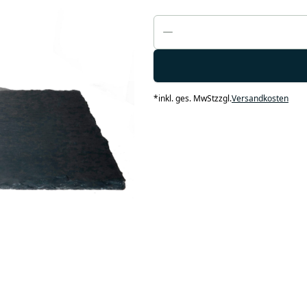
*
inkl. ges. MwSt
zzgl.
Versandkosten