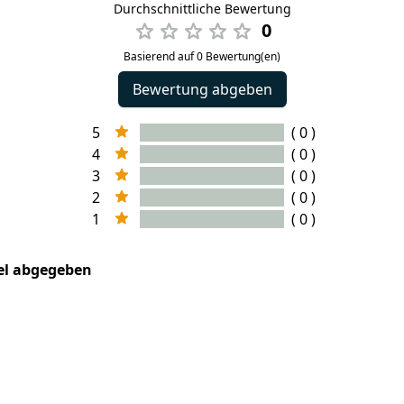
Durchschnittliche Bewertung
0
Basierend auf 0 Bewertung(en)
Bewertung abgeben
5
( 0 )
4
( 0 )
3
( 0 )
2
( 0 )
1
( 0 )
kel abgegeben