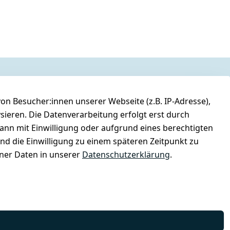
n Besucher:innen unserer Webseite (z.B. IP-Adresse),
ysieren. Die Datenverarbeitung erfolgt erst durch
kann mit Einwilligung oder aufgrund eines berechtigten
und die Einwilligung zu einem späteren Zeitpunkt zu
er Daten in unserer
Datenschutzerklärung
.