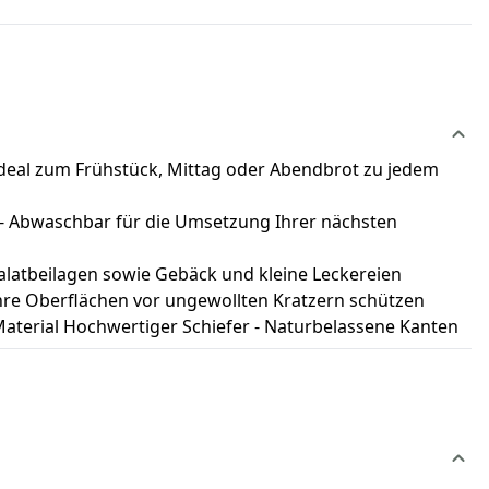
r ideal zum Frühstück, Mittag oder Abendbrot zu jedem
r - Abwaschbar für die Umsetzung Ihrer nächsten
 Salatbeilagen sowie Gebäck und kleine Leckereien
Ihre Oberflächen vor ungewollten Kratzern schützen
 Material Hochwertiger Schiefer - Naturbelassene Kanten