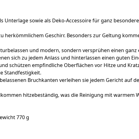
s Unterlage sowie als Deko-Accessoire für ganz besondere 
e zu herkömmlichem Geschirr. Besonders zur Geltung kommen
naturbelassen und modern, sondern versprühen einen ganz 
enen sich zu jedem Anlass und hinterlassen einen guten Ein
 und schützen empfindliche Oberflächen vor Hitze und Kratz
 Standfestigkeit.
belassenen Bruchkanten verleihen sie jedem Gericht auf dem
ollkommen hitzebeständig, was die Reinigung mit warmem 
Gewicht 770 g