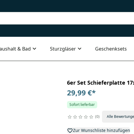
aushalt & Bad
Sturzgläser
Geschenksets
6er Set Schieferplatte 1
29,99 €
*
Sofort lieferbar
0
Alle Bewertung
Zur Wunschliste hinzufügen