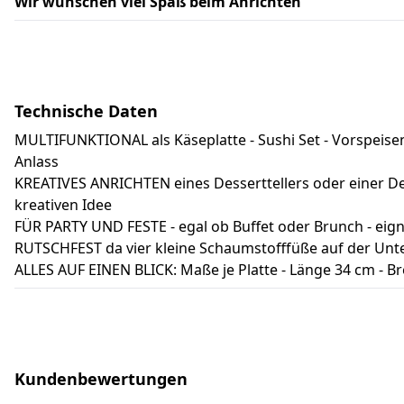
Wir wünschen viel Spaß beim Anrichten
Technische Daten
MULTIFUNKTIONAL als Käseplatte - Sushi Set - Vorspeisen
Anlass
KREATIVES ANRICHTEN eines Desserttellers oder einer De
kreativen Idee
FÜR PARTY UND FESTE - egal ob Buffet oder Brunch - eigne
RUTSCHFEST da vier kleine Schaumstofffüße auf der Unte
ALLES AUF EINEN BLICK: Maße je Platte - Länge 34 cm - Br
Kundenbewertungen