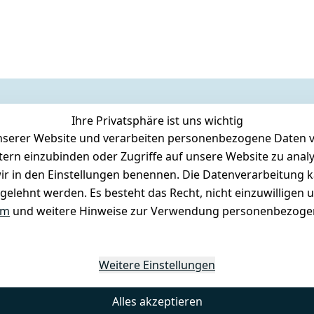
Ihre Privatsphäre ist uns wichtig
serer Website und verarbeiten personenbezogene Daten vo
etern einzubinden oder Zugriffe auf unsere Website zu anal
e wir in den Einstellungen benennen. Die Datenverarbeitung 
gelehnt werden. Es besteht das Recht, nicht einzuwilligen 
um
und weitere Hinweise zur Verwendung personenbezogen
Weitere Einstellungen
Alles akzeptieren