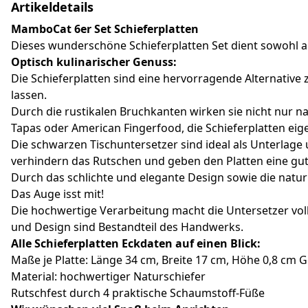
Artikeldetails
MamboCat 6er Set Schieferplatten
Dieses wunderschöne Schieferplatten Set dient sowohl al
Optisch kulinarischer Genuss:
Die Schieferplatten sind eine hervorragende Alternativ
lassen.
Durch die rustikalen Bruchkanten wirken sie nicht nur 
Tapas oder American Fingerfood, die Schieferplatten eig
Die schwarzen Tischuntersetzer sind ideal als Unterlage
verhindern das Rutschen und geben den Platten eine gute
Durch das schlichte und elegante Design sowie die natur
Das Auge isst mit!
Die hochwertige Verarbeitung macht die Untersetzer v
und Design sind Bestandteil des Handwerks.
Alle Schieferplatten Eckdaten auf einen Blick:
Maße je Platte: Länge 34 cm, Breite 17 cm, Höhe 0,8 cm 
Material: hochwertiger Naturschiefer
Rutschfest durch 4 praktische Schaumstoff-Füße