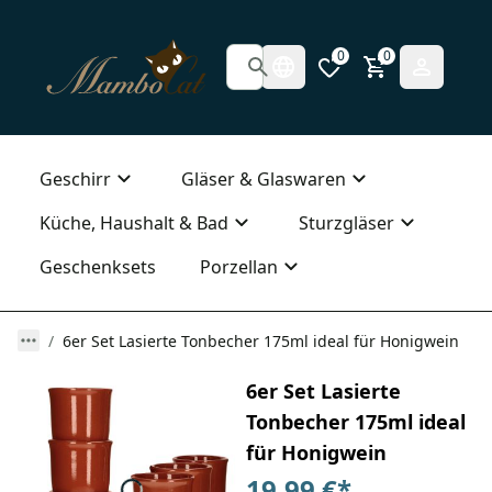
0
0
Geschirr
Gläser & Glaswaren
Küche, Haushalt & Bad
Sturzgläser
Geschenksets
Porzellan
6er Set Lasierte Tonbecher 175ml ideal für Honigwein
6er Set Lasierte
Tonbecher 175ml ideal
für Honigwein
19,99 €
*