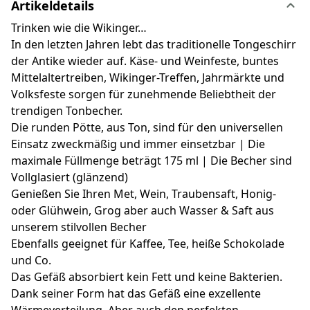
Artikeldetails
Trinken wie die Wikinger…
In den letzten Jahren lebt das traditionelle Tongeschirr
der Antike wieder auf. Käse- und Weinfeste, buntes
Mittelaltertreiben, Wikinger-Treffen, Jahrmärkte und
Volksfeste sorgen für zunehmende Beliebtheit der
trendigen Tonbecher.
Die runden Pötte, aus Ton, sind für den universellen
Einsatz zweckmäßig und immer einsetzbar | Die
maximale Füllmenge beträgt 175 ml | Die Becher sind
Vollglasiert (glänzend)
Genießen Sie Ihren Met, Wein, Traubensaft, Honig-
oder Glühwein, Grog aber auch Wasser & Saft aus
unserem stilvollen Becher
Ebenfalls geeignet für Kaffee, Tee, heiße Schokolade
und Co.
Das Gefäß absorbiert kein Fett und keine Bakterien.
Dank seiner Form hat das Gefäß eine exzellente
Wärmeverteilung. Aber auch den perfekten