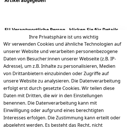
Artikel abgegeben
EU-Verantwortliche Person - klicken Sie für Details
Ihre Privatsphäre ist uns wichtig
Wir verwenden Cookies und ähnliche Technologien auf
unserer Website und verarbeiten personenbezogene
Daten von Besucher:innen unserer Webseite (z.B. IP-
Adresse), um z.B. Inhalte zu personalisieren, Medien
von Drittanbietern einzubinden oder Zugriffe auf
unsere Website zu analysieren. Die Datenverarbeitung
erfolgt erst durch gesetzte Cookies. Wir teilen diese
Daten mit Dritten, die wir in den Einstellungen
Rechtliches
Services
benennen. Die Datenverarbeitung kann mit
AGB
Kontakt
Einwilligung oder aufgrund eines berechtigten
Impressum
Registrieren
Interesses erfolgen. Die Zustimmung kann erteilt oder
Datenschutze
abgelehnt werden. Es besteht das Recht, nicht