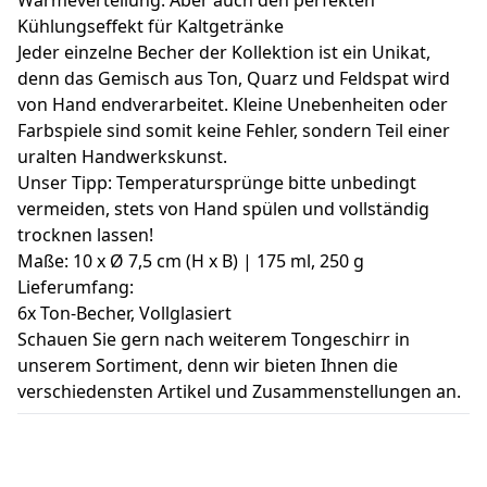
Kühlungseffekt für Kaltgetränke
Jeder einzelne Becher der Kollektion ist ein Unikat,
denn das Gemisch aus Ton, Quarz und Feldspat wird
von Hand endverarbeitet. Kleine Unebenheiten oder
Farbspiele sind somit keine Fehler, sondern Teil einer
uralten Handwerkskunst.
Unser Tipp: Temperatursprünge bitte unbedingt
vermeiden, stets von Hand spülen und vollständig
trocknen lassen!
Maße: 10 x Ø 7,5 cm (H x B) | 175 ml, 250 g
Lieferumfang:
6x Ton-Becher, Vollglasiert
Schauen Sie gern nach weiterem Tongeschirr in
unserem Sortiment, denn wir bieten Ihnen die
verschiedensten Artikel und Zusammenstellungen an.