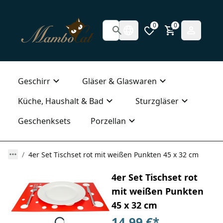
0
0
Geschirr
Gläser & Glaswaren
Küche, Haushalt & Bad
Sturzgläser
Geschenksets
Porzellan
4er Set Tischset rot mit weißen Punkten 45 x 32 cm
4er Set Tischset rot
mit weißen Punkten
45 x 32 cm
14,99 €
*