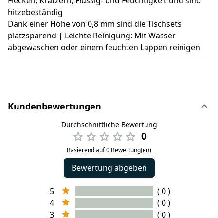
Flecken, Kratzern, Flüssig- und Feuchtigkeit und sind
hitzebeständig
Dank einer Höhe von 0,8 mm sind die Tischsets
platzsparend | Leichte Reinigung: Mit Wasser
abgewaschen oder einem feuchten Lappen reinigen
Kundenbewertungen
Durchschnittliche Bewertung
0
Basierend auf 0 Bewertung(en)
Bewertung abgeben
5
( 0 )
4
( 0 )
3
( 0 )