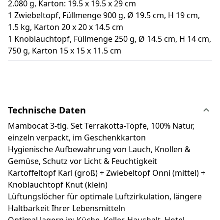
2.080 g, Karton: 19.5 x 19.5 x 29 cm
1 Zwiebeltopf, Füllmenge 900 g, Ø 19.5 cm, H 19 cm,
1.5 kg, Karton 20 x 20 x 14.5 cm
1 Knoblauchtopf, Füllmenge 250 g, Ø 14.5 cm, H 14 cm,
750 g, Karton 15 x 15 x 11.5 cm
Technische Daten
Mambocat 3-tlg. Set Terrakotta-Töpfe, 100% Natur,
einzeln verpackt, im Geschenkkarton
Hygienische Aufbewahrung von Lauch, Knollen &
Gemüse, Schutz vor Licht & Feuchtigkeit
Kartoffeltopf Karl (groß) + Zwiebeltopf Onni (mittel) +
Knoblauchtopf Knut (klein)
Lüftungslöcher für optimale Luftzirkulation, längere
Haltbarkeit Ihrer Lebensmitteln
Optimal lagern in: Küche, Keller, Haushalt, Hotel-