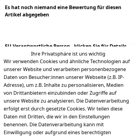
Es hat noch niemand eine Bewertung für diesen
Artikel abgegeben
EU-Verantwortliche Person - klicken Sie für Details
Ihre Privatsphäre ist uns wichtig
Wir verwenden Cookies und ähnliche Technologien auf
unserer Website und verarbeiten personenbezogene
Daten von Besucher:innen unserer Webseite (z.B. IP-
Adresse), um z.B. Inhalte zu personalisieren, Medien
von Drittanbietern einzubinden oder Zugriffe auf
unsere Website zu analysieren. Die Datenverarbeitung
erfolgt erst durch gesetzte Cookies. Wir teilen diese
Daten mit Dritten, die wir in den Einstellungen
Rechtliches
Services
benennen. Die Datenverarbeitung kann mit
AGB
Kontakt
Einwilligung oder aufgrund eines berechtigten