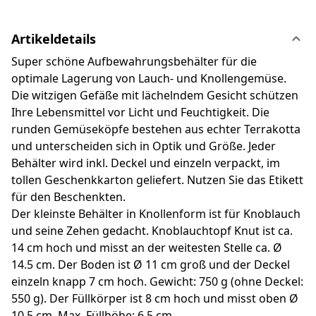
Artikeldetails
Super schöne Aufbewahrungsbehälter für die
optimale Lagerung von Lauch- und Knollengemüse.
Die witzigen Gefäße mit lächelndem Gesicht schützen
Ihre Lebensmittel vor Licht und Feuchtigkeit. Die
runden Gemüseköpfe bestehen aus echter Terrakotta
und unterscheiden sich in Optik und Größe. Jeder
Behälter wird inkl. Deckel und einzeln verpackt, im
tollen Geschenkkarton geliefert. Nutzen Sie das Etikett
für den Beschenkten.
Der kleinste Behälter in Knollenform ist für Knoblauch
und seine Zehen gedacht. Knoblauchtopf Knut ist ca.
14 cm hoch und misst an der weitesten Stelle ca. Ø
14.5 cm. Der Boden ist Ø 11 cm groß und der Deckel
einzeln knapp 7 cm hoch. Gewicht: 750 g (ohne Deckel:
550 g). Der Füllkörper ist 8 cm hoch und misst oben Ø
10.5 cm. Max. Füllhöhe: 6.5 cm.