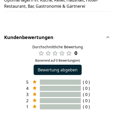
Restaurant, Bar, Gastronomie & Gärtnerei
Kundenbewertungen
Durchschnittliche Bewertung
0
Basierend auf 0 Bewertung(en)
Bewertung abgeben
5
( 0 )
4
( 0 )
3
( 0 )
2
( 0 )
1
( 0 )