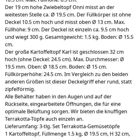
Der 19 cm hohe Zwiebeltopf Onni misst an der
weitesten Stelle ca. Ø 19.5 cm. Der Füllkörper ist ohne
Deckel 10.5 cm hoch und misst oben Ø 13 cm. Max.
Füllhöhe: 9 cm. Der Deckel ist einzeln ca. 9.5 cm hoch
und wiegt 300 g. Gesamtgewicht: 1.5 kg. Boden: Ø 15.5
cm.
Der große Kartoffeltopf Karl ist geschlossen 32 cm
hoch (ohne Deckel: 24.5 cm). Max. Durchmesser: Ø
19.5 mm. Oben: Ø 18.5 cm. Boden: Ø 15 cm.
Füllkörperhöhe: 24.5 cm. Im Vergleich zu den beiden
anderen Größen ist dieser Deckelgriff eher rund, statt
zipfelförmig.
Alle Behälter haben in den Augen und auf der
Rückseite, eingearbeitete Öffnungen, die für eine
optimale Belüftung sorgen. Wir bieten die knuffigen
Terrakotta-Töpfe auch einzeln an.
Lieferumfang: 3-tlg. Set Terrakotta-Gemüsetöpfe
1 Kartoffeltopf, Füllmenge 1.5 kg, Ø 19.5 cm, H 32 cm,