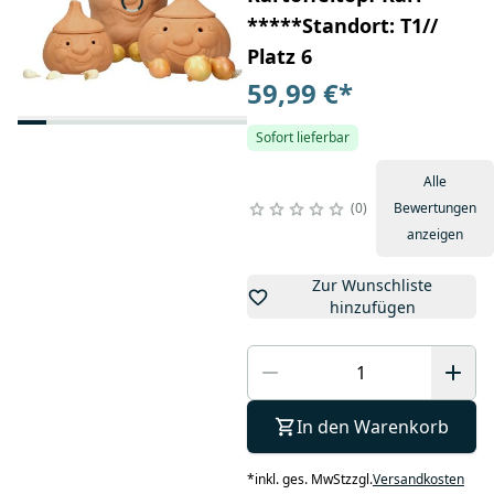
*****Standort: T1//
Platz 6
59,99 €
*
Sofort lieferbar
Alle
0
Bewertungen
anzeigen
Zur Wunschliste
hinzufügen
In den Warenkorb
*
inkl. ges. MwSt
zzgl.
Versandkosten