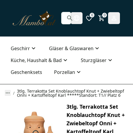
0
0
Geschirr
Gläser & Glaswaren
Küche, Haushalt & Bad
Sturzgläser
Geschenksets
Porzellan
3tlg. Terrakotta Set Knoblauchtopf Knut + Zwiebeltopf
Onni + Kartoffeltopf Karl *****Standort: T1// Platz 6
3tlg. Terrakotta Set
Knoblauchtopf Knut +
Zwiebeltopf Onni +
Kartoffeltopf Karl