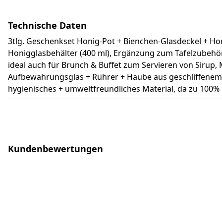
Technische Daten
3tlg. Geschenkset Honig-Pot + Bienchen-Glasdeckel + H
Honigglasbehälter (400 ml), Ergänzung zum Tafelzubehör
ideal auch für Brunch & Buffet zum Servieren von Sirup,
Aufbewahrungsglas + Rührer + Haube aus geschliffenem G
hygienisches + umweltfreundliches Material, da zu 100%
Kundenbewertungen