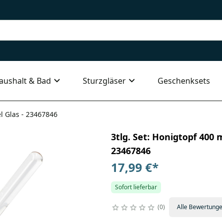
aushalt & Bad
Sturzgläser
Geschenksets
el Glas - 23467846
3tlg. Set: Honigtopf 400 
23467846
17,99 €
*
Sofort lieferbar
0
Alle Bewertung