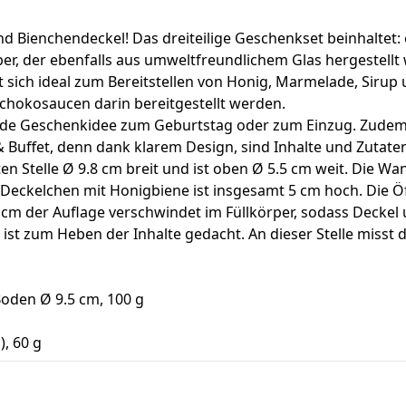
 Bienchendeckel! Das dreiteilige Geschenkset beinhaltet:
er, der ebenfalls aus umweltfreundlichem Glas hergestellt
 sich ideal zum Bereitstellen von Honig, Marmelade, Sirup
Schokosaucen darin bereitgestellt werden.
de Geschenkidee zum Geburtstag oder zum Einzug. Zudem is
 Buffet, denn dank klarem Design, sind Inhalte und Zutaten
ten Stelle Ø 9.8 cm breit und ist oben Ø 5.5 cm weit. Die Wa
s Deckelchen mit Honigbiene ist insgesamt 5 cm hoch. Die Ö
1 cm der Auflage verschwindet im Füllkörper, sodass Decke
 ist zum Heben der Inhalte gedacht. An dieser Stelle misst 
Boden Ø 9.5 cm, 100 g
), 60 g