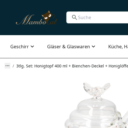
Geschirr
Gläser & Glaswaren
Küche, H
3tlg. Set: Honigtopf 400 ml + Bienchen-Deckel + Honiglöff