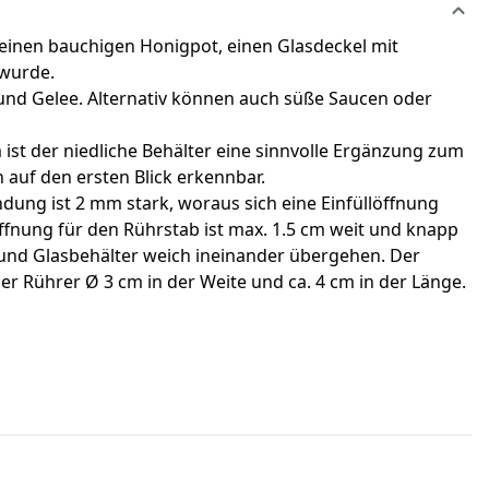
 einen bauchigen Honigpot, einen Glasdeckel mit
 wurde.
 und Gelee. Alternativ können auch süße Saucen oder
t der niedliche Behälter eine sinnvolle Ergänzung zum
 auf den ersten Blick erkennbar.
ndung ist 2 mm stark, woraus sich eine Einfüllöffnung
ffnung für den Rührstab ist max. 1.5 cm weit und knapp
l und Glasbehälter weich ineinander übergehen. Der
der Rührer Ø 3 cm in der Weite und ca. 4 cm in der Länge.