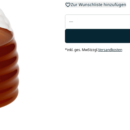
Zur Wunschliste hinzufügen
*
inkl. ges. MwSt
zzgl.
Versandkosten