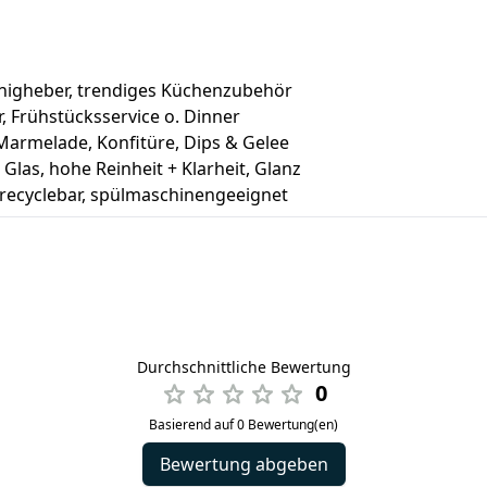
onigheber, trendiges Küchenzubehör
, Frühstücksservice o. Dinner
 Marmelade, Konfitüre, Dips & Gelee
las, hohe Reinheit + Klarheit, Glanz
 recyclebar, spülmaschinengeeignet
Durchschnittliche Bewertung
0
Basierend auf 0 Bewertung(en)
Bewertung abgeben