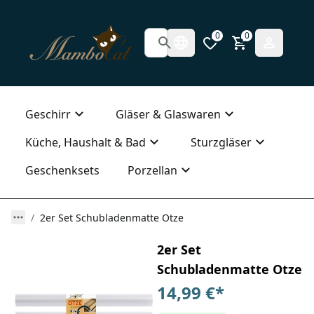
0
0
Geschirr
Gläser & Glaswaren
Küche, Haushalt & Bad
Sturzgläser
Geschenksets
Porzellan
2er Set Schubladenmatte Otze
2er Set
Schubladenmatte Otze
14,99 €
*