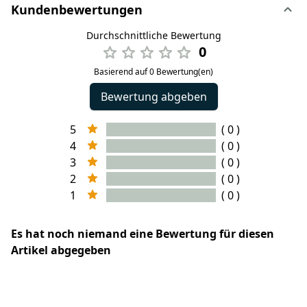
Kundenbewertungen
Durchschnittliche Bewertung
0
Basierend auf 0 Bewertung(en)
Bewertung abgeben
5
( 0 )
4
( 0 )
3
( 0 )
2
( 0 )
1
( 0 )
Es hat noch niemand eine Bewertung für diesen
Artikel abgegeben