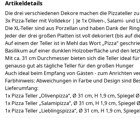
Artikeldetails
Die drei verschiedenen Dekore machen die Pizzateller z
3x Pizza-Teller mit Volldekor | Je 1x Oliven-, Salami- und 
Die XL-Teller sind aus Porzellan und haben Dank der Rin
Jeder der drei großen Platten ist voll dekoriert (bis auf di
Auf einem der Teller ist in Mehl das Wort „Pizza“ gesch
Basilikum auf einer dunklen Holzoberfläche und den letz
Mit ca. 31 cm Durchmesser bieten sich die Teller ideal fü
genauso gut als tägliche Teller für den großen Hunger
Auch ideal beim Empfang von Gästen - zum Anrichten vers
Farbhinweis: Abweichungen in Farbe und Design sind Be
Lieferumfang:
1x Pizza Teller „Olivenpizza“, Ø 31 cm, H 1,9 cm, Spiegel Ø
1x Pizza Teller „Salamipizza“, Ø 31 cm, H 1,9 cm, Spiegel 
1x Pizza Teller „Lieblingspizza“, Ø 31 cm, H 1,9 cm, Spiege