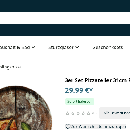
aushalt & Bad
Sturzgläser
Geschenksets
eblingspizza
3er Set Pizzateller 31cm 
29,99 €
*
Sofort lieferbar
0
Alle Bewertung
Zur Wunschliste hinzufügen