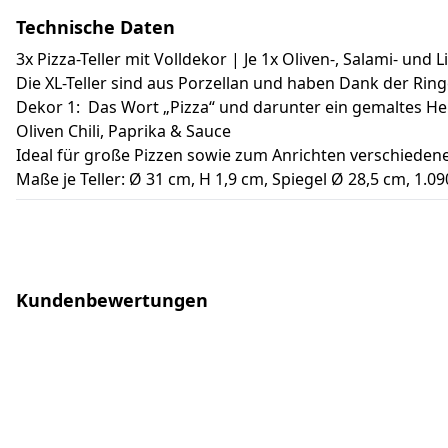
Technische Daten
3x Pizza-Teller mit Volldekor | Je 1x Oliven-, Salami- und 
Die XL-Teller sind aus Porzellan und haben Dank der Rin
Dekor 1: Das Wort „Pizza“ und darunter ein gemaltes Her
Oliven Chili, Paprika & Sauce
Ideal für große Pizzen sowie zum Anrichten verschiedener
Maße je Teller: Ø 31 cm, H 1,9 cm, Spiegel Ø 28,5 cm, 1.09
Kundenbewertungen