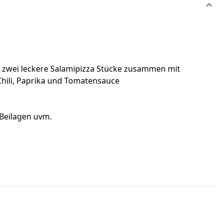
en zwei leckere Salamipizza Stücke zusammen mit
 Chili, Paprika und Tomatensauce
 Beilagen uvm.