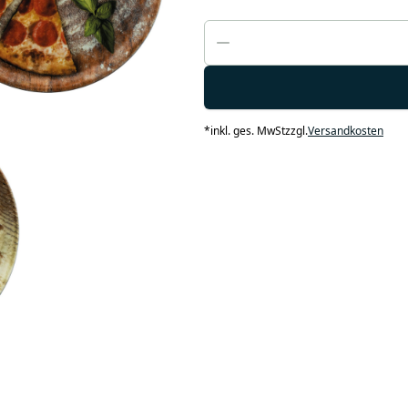
*
inkl. ges. MwSt
zzgl.
Versandkosten