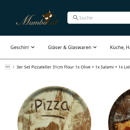
Geschirr
Gläser & Glaswaren
Küche, H
3er Set Pizzateller 31cm Flour 1x Olive + 1x Salami + 1x Li