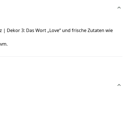
z | Dekor 3: Das Wort „Love“ und frische Zutaten wie
uvm.