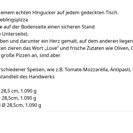
u einem echten Hingucker auf jedem gedeckten Tisch.
Lieblingspizza
ge auf der Bodenseite einen sicheren Stand
e Unterseite).
rieben und darunter ein Herz gemalt, auf dem anderen lieg
ten zieren das Wort „Love“ und frische Zutaten wie Oliven,
r große Pizzen an, sind aber
chiedener Speisen, wie z.B. Tomate-Mozzarella, Antipasti,
standteil des Handwerks
 28,5 cm, 1.090 g
Ø 28,5cm, 1.090 g
l Ø 28,5cm, 1.090 g