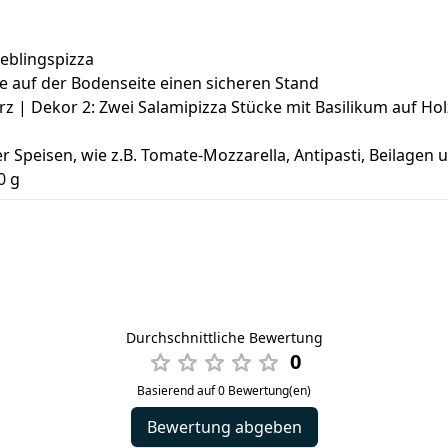
Lieblingspizza
ge auf der Bodenseite einen sicheren Stand
z | Dekor 2: Zwei Salamipizza Stücke mit Basilikum auf Hol
 Speisen, wie z.B. Tomate-Mozzarella, Antipasti, Beilagen 
0 g
Durchschnittliche Bewertung
0
Basierend auf 0 Bewertung(en)
Bewertung abgeben