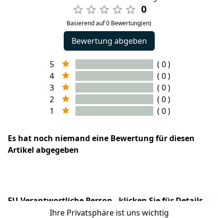
0
Basierend auf 0 Bewertung(en)
Bewertung abgeben
5
( 0 )
4
( 0 )
3
( 0 )
2
( 0 )
1
( 0 )
Es hat noch niemand eine Bewertung für diesen
Artikel abgegeben
EU-Verantwortliche Person - klicken Sie für Details
Ihre Privatsphäre ist uns wichtig