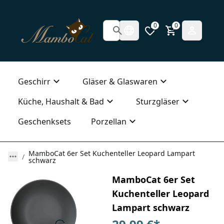
0
0
Geschirr
Gläser & Glaswaren
Küche, Haushalt & Bad
Sturzgläser
Geschenksets
Porzellan
MamboCat 6er Set Kuchenteller Leopard Lampart
schwarz
MamboCat 6er Set
Kuchenteller Leopard
Lampart schwarz