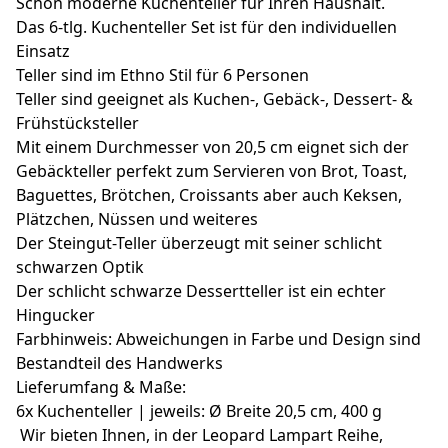
Schön moderne Kuchenteller für Ihren Haushalt.
Das 6-tlg. Kuchenteller Set ist für den individuellen
Einsatz
Teller sind im Ethno Stil für 6 Personen
Teller sind geeignet als Kuchen-, Gebäck-, Dessert- &
Frühstücksteller
Mit einem Durchmesser von 20,5 cm eignet sich der
Gebäckteller perfekt zum Servieren von Brot, Toast,
Baguettes, Brötchen, Croissants aber auch Keksen,
Plätzchen, Nüssen und weiteres
Der Steingut-Teller überzeugt mit seiner schlicht
schwarzen Optik
Der schlicht schwarze Dessertteller ist ein echter
Hingucker
Farbhinweis: Abweichungen in Farbe und Design sind
Bestandteil des Handwerks
Lieferumfang & Maße:
6x Kuchenteller | jeweils: Ø Breite 20,5 cm, 400 g
Wir bieten Ihnen, in der Leopard Lampart Reihe,