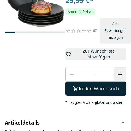
29,99 €
*
Sofort lieferbar
Alle
0
Bewertungen
anzeigen
Zur Wunschliste
hinzufügen
In den Warenkorb
*
inkl. ges. MwSt
zzgl.
Versandkosten
Artikeldetails