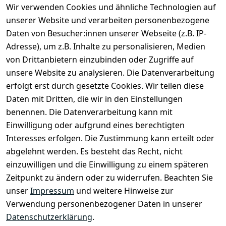
Wir verwenden Cookies und ähnliche Technologien auf
unserer Website und verarbeiten personenbezogene
Daten von Besucher:innen unserer Webseite (z.B. IP-
Adresse), um z.B. Inhalte zu personalisieren, Medien
von Drittanbietern einzubinden oder Zugriffe auf
unsere Website zu analysieren. Die Datenverarbeitung
erfolgt erst durch gesetzte Cookies. Wir teilen diese
Daten mit Dritten, die wir in den Einstellungen
Rechtliches
Services
benennen. Die Datenverarbeitung kann mit
AGB
Kontakt
Einwilligung oder aufgrund eines berechtigten
Impressum
Registrieren
Interesses erfolgen. Die Zustimmung kann erteilt oder
Datenschutze
abgelehnt werden. Es besteht das Recht, nicht
rklärung
einzuwilligen und die Einwilligung zu einem späteren
Zeitpunkt zu ändern oder zu widerrufen. Beachten Sie
Barrierefreihe
itserklärung
unser
Impressum
und weitere Hinweise zur
Verwendung personenbezogener Daten in unserer
Widerrufsrec
Datenschutzerklärung
.
ht