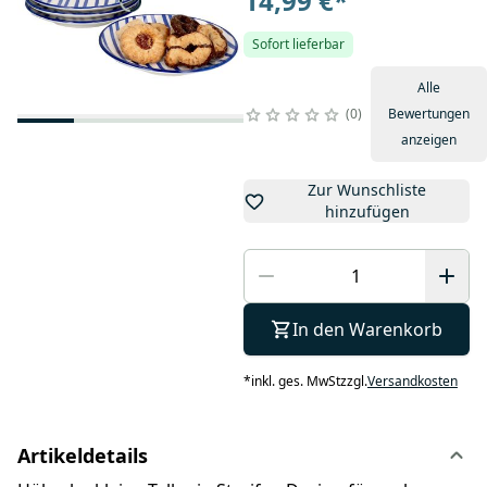
14,99 €
*
Sofort lieferbar
Alle
0
Bewertungen
anzeigen
Zur Wunschliste
hinzufügen
In den Warenkorb
*
inkl. ges. MwSt
zzgl.
Versandkosten
Artikeldetails