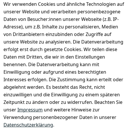
Wir verwenden Cookies und ähnliche Technologien auf
unserer Website und verarbeiten personenbezogene
Daten von Besucher:innen unserer Webseite (z.B. IP-
Adresse), um z.B. Inhalte zu personalisieren, Medien
von Drittanbietern einzubinden oder Zugriffe auf
unsere Website zu analysieren. Die Datenverarbeitung
erfolgt erst durch gesetzte Cookies. Wir teilen diese
Daten mit Dritten, die wir in den Einstellungen
Rechtliches
Services
benennen. Die Datenverarbeitung kann mit
AGB
Kontakt
Einwilligung oder aufgrund eines berechtigten
Impressum
Registrieren
Interesses erfolgen. Die Zustimmung kann erteilt oder
Datenschutze
abgelehnt werden. Es besteht das Recht, nicht
rklärung
einzuwilligen und die Einwilligung zu einem späteren
Zeitpunkt zu ändern oder zu widerrufen. Beachten Sie
Barrierefreihe
itserklärung
unser
Impressum
und weitere Hinweise zur
Verwendung personenbezogener Daten in unserer
Widerrufsrec
Datenschutzerklärung
.
ht