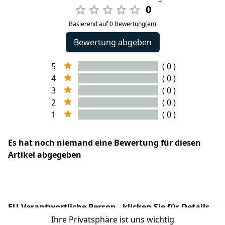
0
Basierend auf 0 Bewertung(en)
Bewertung abgeben
5
( 0 )
4
( 0 )
3
( 0 )
2
( 0 )
1
( 0 )
Es hat noch niemand eine Bewertung für diesen
Artikel abgegeben
EU-Verantwortliche Person - klicken Sie für Details
Ihre Privatsphäre ist uns wichtig