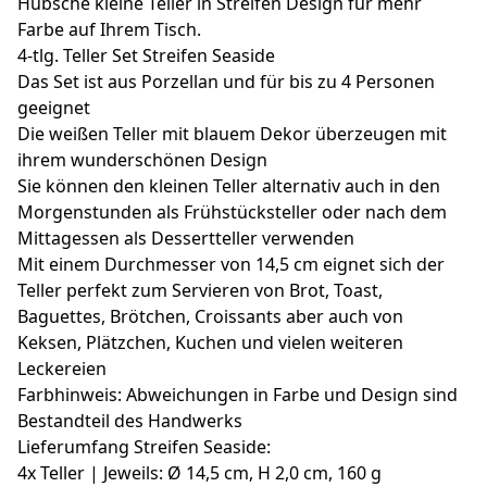
Hübsche kleine Teller in Streifen Design für mehr
Farbe auf Ihrem Tisch.
4-tlg. Teller Set Streifen Seaside
Das Set ist aus Porzellan und für bis zu 4 Personen
geeignet
Die weißen Teller mit blauem Dekor überzeugen mit
ihrem wunderschönen Design
Sie können den kleinen Teller alternativ auch in den
Morgenstunden als Frühstücksteller oder nach dem
Mittagessen als Dessertteller verwenden
Mit einem Durchmesser von 14,5 cm eignet sich der
Teller perfekt zum Servieren von Brot, Toast,
Baguettes, Brötchen, Croissants aber auch von
Keksen, Plätzchen, Kuchen und vielen weiteren
Leckereien
Farbhinweis: Abweichungen in Farbe und Design sind
Bestandteil des Handwerks
Lieferumfang Streifen Seaside:
4x Teller | Jeweils: Ø 14,5 cm, H 2,0 cm, 160 g