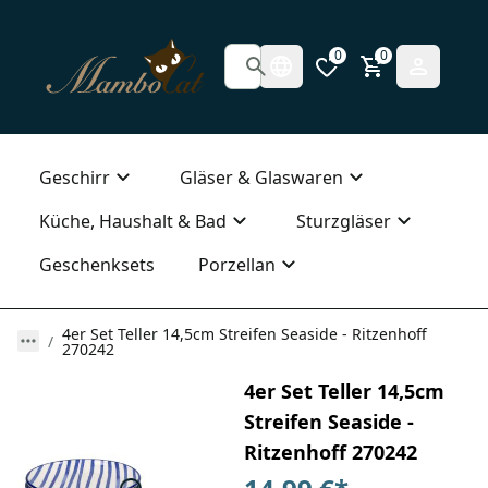
0
0
Geschirr
Gläser & Glaswaren
Küche, Haushalt & Bad
Sturzgläser
Geschenksets
Porzellan
4er Set Teller 14,5cm Streifen Seaside - Ritzenhoff
270242
4er Set Teller 14,5cm
Streifen Seaside -
Ritzenhoff 270242