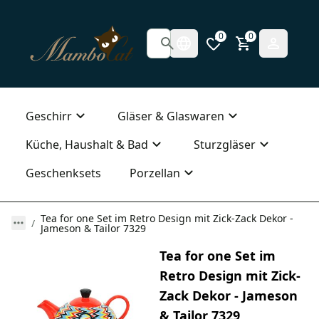
0
0
Geschirr
Gläser & Glaswaren
Küche, Haushalt & Bad
Sturzgläser
Geschenksets
Porzellan
Tea for one Set im Retro Design mit Zick-Zack Dekor -
Jameson & Tailor 7329
Tea for one Set im
Retro Design mit Zick-
Zack Dekor - Jameson
& Tailor 7329