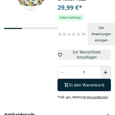
29,99 €
*
Sofort lieferbar
Alle
0
Bewertungen
anzeigen
Zur Wunschliste
hinzufügen
In den Warenkorb
*
inkl. ges. MwSt
zzgl.
Versandkosten
Artikeldetails