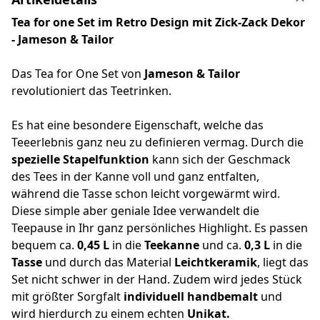
Tea for one Set im Retro Design mit Zick-Zack Dekor
- Jameson & Tailor
Das Tea for One Set von
Jameson & Tailor
revolutioniert das Teetrinken.
Es hat eine besondere Eigenschaft, welche das
Teeerlebnis ganz neu zu definieren vermag. Durch die
spezielle Stapelfunktion
kann sich der Geschmack
des Tees in der Kanne voll und ganz entfalten,
während die Tasse schon leicht vorgewärmt wird.
Diese simple aber geniale Idee verwandelt die
Teepause in Ihr ganz persönliches Highlight. Es passen
bequem ca.
0,45 L
in die
Teekanne
und ca.
0,3 L
in die
Tasse
und durch das Material
Leichtkeramik
, liegt das
Set nicht schwer in der Hand. Zudem wird jedes Stück
mit größter Sorgfalt
individuell handbemalt
und
wird hierdurch zu einem echten
Unikat.