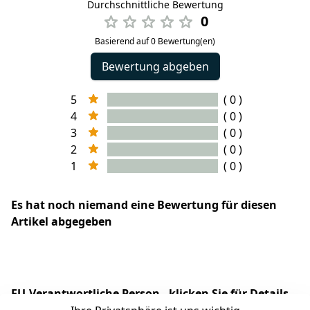
Durchschnittliche Bewertung
0
Basierend auf 0 Bewertung(en)
Bewertung abgeben
5
( 0 )
4
( 0 )
3
( 0 )
2
( 0 )
1
( 0 )
Es hat noch niemand eine Bewertung für diesen
Artikel abgegeben
EU-Verantwortliche Person - klicken Sie für Details