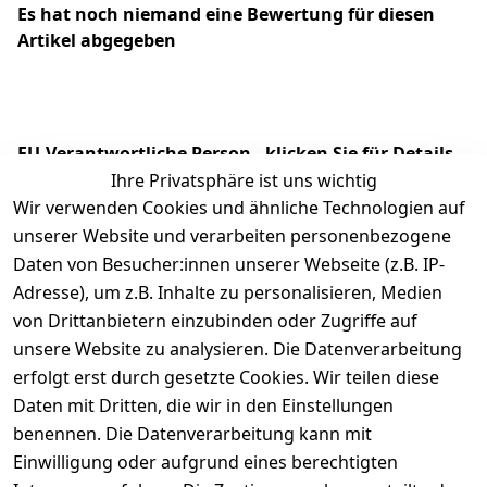
Es hat noch niemand eine Bewertung für diesen
Artikel abgegeben
EU-Verantwortliche Person - klicken Sie für Details
Ihre Privatsphäre ist uns wichtig
Wir verwenden Cookies und ähnliche Technologien auf
unserer Website und verarbeiten personenbezogene
Daten von Besucher:innen unserer Webseite (z.B. IP-
Adresse), um z.B. Inhalte zu personalisieren, Medien
von Drittanbietern einzubinden oder Zugriffe auf
unsere Website zu analysieren. Die Datenverarbeitung
erfolgt erst durch gesetzte Cookies. Wir teilen diese
Daten mit Dritten, die wir in den Einstellungen
Rechtliches
Services
benennen. Die Datenverarbeitung kann mit
AGB
Kontakt
Einwilligung oder aufgrund eines berechtigten
Impressum
Registrieren