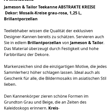
Jameson & Tailor Teekanne ABSTRAKTE KREISE
Dekor: Mosaik-Kreise grau-rosa, 1,25 L,
Brillantporzellan
Teeliebhaber wissen die Qualität der exklusiven
Designer-Kannen bereits zu schätzen. Servieren auch
Sie in edlem
Brillantporzellan
von
Jameson & Tailor
.
Das Material überzeugt durch Festigkeit und hohe
Farbbrillanz der Dekore.
Markenzeichen sind die einzigartigen Motive, die jedes
Sammlerherz höher schlagen lassen. Ideal auch als
Geschenk für alle, die Bildermosaiks im asiatischen Stil
lieben.
Den Kannenkörper zieren schöne Formen im
Grundton Grau und Beige, die an Zeiten des
Kaleidoskops erinnern.
Kreis
-