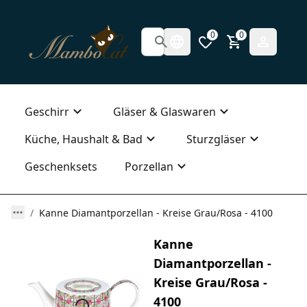
0
0
Geschirr
Gläser & Glaswaren
Küche, Haushalt & Bad
Sturzgläser
Geschenksets
Porzellan
Kanne Diamantporzellan - Kreise Grau/Rosa - 4100
Kanne
Diamantporzellan -
Kreise Grau/Rosa -
4100