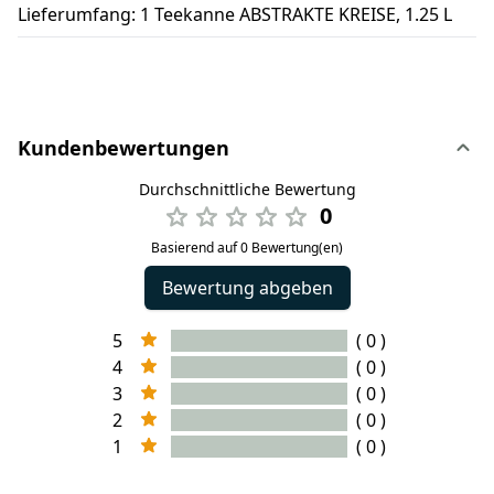
Lieferumfang: 1 Teekanne ABSTRAKTE KREISE, 1.25 L
Kundenbewertungen
Durchschnittliche Bewertung
0
Basierend auf 0 Bewertung(en)
Bewertung abgeben
5
( 0 )
4
( 0 )
3
( 0 )
2
( 0 )
1
( 0 )