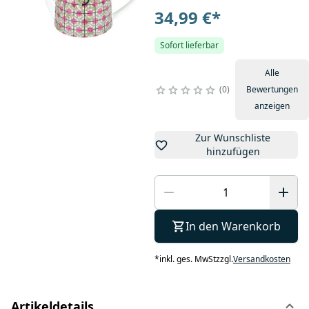
34,99 €
*
Sofort lieferbar
Alle
0
Bewertungen
anzeigen
Zur Wunschliste
hinzufügen
In den Warenkorb
*
inkl. ges. MwSt
zzgl.
Versandkosten
Artikeldetails