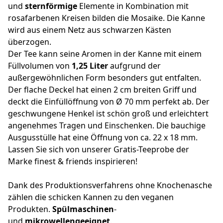
und
sternförmige
Elemente in Kombination mit
rosafarbenen Kreisen bilden die Mosaike. Die Kanne
wird aus einem Netz aus schwarzen Kästen
überzogen.
Der Tee kann seine Aromen in der Kanne mit einem
Füllvolumen von
1,25 Liter
aufgrund der
außergewöhnlichen Form besonders gut entfalten.
Der flache Deckel hat einen 2 cm breiten Griff und
deckt die Einfüllöffnung von Ø 70 mm perfekt ab. Der
geschwungene Henkel ist schön groß und erleichtert
angenehmes Tragen und Einschenken. Die bauchige
Ausgusstülle hat eine Öffnung von ca. 22 x 18 mm.
Lassen Sie sich von unserer Gratis-Teeprobe der
Marke finest & friends inspirieren!
Dank des Produktionsverfahrens ohne Knochenasche
zählen die schicken Kannen zu den veganen
Produkten.
Spülmaschinen
-
und
mikrowellengeeignet
.