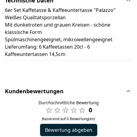
Technische Daten
6er Set Kaffetasse & Kaffeeuntertasse "Palazzo"
Weißes Qualitätsporzellan
Mit dunkelroten und grauen Kreisen - schöne
klassische Form
Spülmaschinengeeignet, mikrowellengeeignet
Lieferumfang: 6 Kaffeetassen 20cl - 6
Kaffeeuntertassen 14,5cm
Kundenbewertungen
Durchschnittliche Bewertung
0
Basierend auf 0 Bewertung(en)
Bewertung abgeben