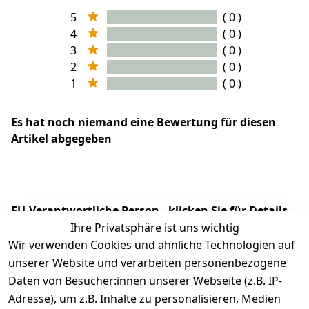
5
( 0 )
4
( 0 )
3
( 0 )
2
( 0 )
1
( 0 )
Es hat noch niemand eine Bewertung für diesen
Artikel abgegeben
EU-Verantwortliche Person - klicken Sie für Details
Ihre Privatsphäre ist uns wichtig
Wir verwenden Cookies und ähnliche Technologien auf
unserer Website und verarbeiten personenbezogene
Daten von Besucher:innen unserer Webseite (z.B. IP-
Adresse), um z.B. Inhalte zu personalisieren, Medien