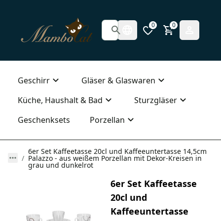
0
0
Geschirr
Gläser & Glaswaren
Küche, Haushalt & Bad
Sturzgläser
Geschenksets
Porzellan
6er Set Kaffeetasse 20cl und Kaffeeuntertasse 14,5cm
Palazzo - aus weißem Porzellan mit Dekor-Kreisen in
grau und dunkelrot
6er Set Kaffeetasse
20cl und
Kaffeeuntertasse