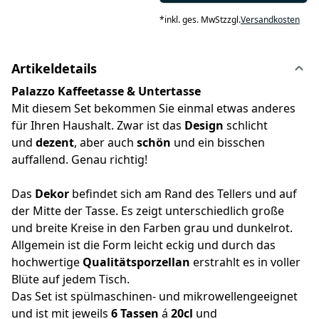
*
inkl. ges. MwSt
zzgl.
Versandkosten
Artikeldetails
Palazzo Kaffeetasse & Untertasse
Mit diesem Set bekommen Sie einmal etwas anderes
für Ihren Haushalt. Zwar ist das
Design
schlicht
und
dezent
, aber auch
schön
und ein bisschen
auffallend. Genau richtig!
Das
Dekor
befindet sich am Rand des Tellers und auf
der Mitte der Tasse. Es zeigt unterschiedlich große
und breite Kreise in den Farben grau und dunkelrot.
Allgemein ist die Form leicht eckig und durch das
hochwertige
Qualitätsporzellan
erstrahlt es in voller
Blüte auf jedem Tisch.
Das Set ist spülmaschinen- und mikrowellengeeignet
und ist mit jeweils
6 Tassen
á
20cl
und