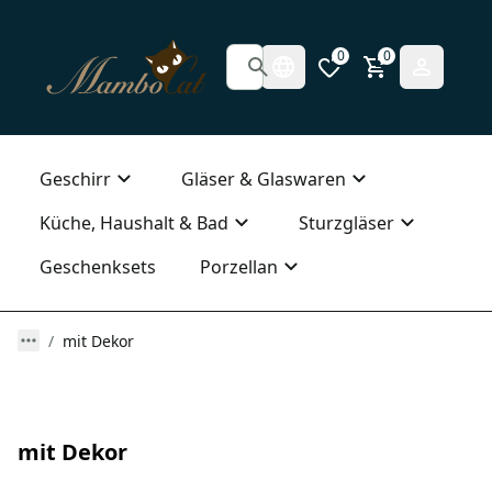
0
0
Geschirr
Gläser & Glaswaren
Küche, Haushalt & Bad
Sturzgläser
Geschenksets
Porzellan
mit Dekor
mit Dekor