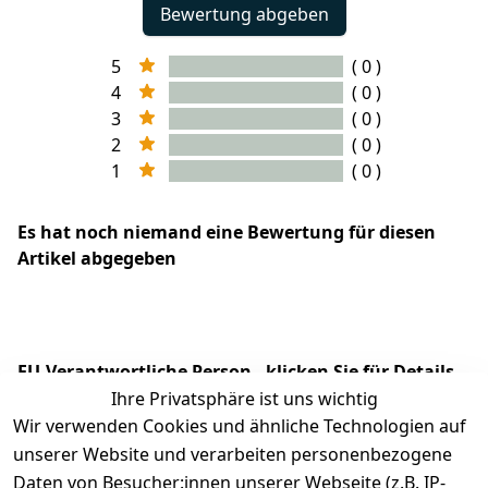
Bewertung abgeben
5
( 0 )
4
( 0 )
3
( 0 )
2
( 0 )
1
( 0 )
Es hat noch niemand eine Bewertung für diesen
Artikel abgegeben
EU-Verantwortliche Person - klicken Sie für Details
Ihre Privatsphäre ist uns wichtig
Wir verwenden Cookies und ähnliche Technologien auf
unserer Website und verarbeiten personenbezogene
Daten von Besucher:innen unserer Webseite (z.B. IP-