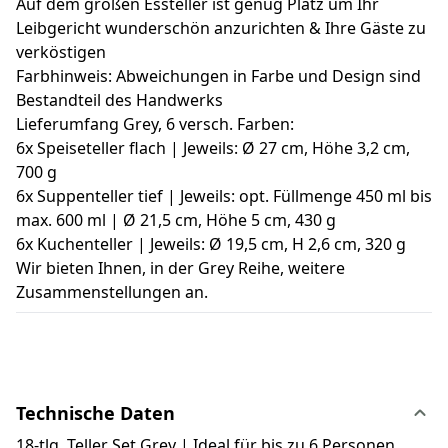
Auf dem großen Essteller ist genug Platz um Ihr
Leibgericht wunderschön anzurichten & Ihre Gäste zu
verköstigen
Farbhinweis: Abweichungen in Farbe und Design sind
Bestandteil des Handwerks
Lieferumfang Grey, 6 versch. Farben:
6x Speiseteller flach | Jeweils: Ø 27 cm, Höhe 3,2 cm,
700 g
6x Suppenteller tief | Jeweils: opt. Füllmenge 450 ml bis
max. 600 ml | Ø 21,5 cm, Höhe 5 cm, 430 g
6x Kuchenteller | Jeweils: Ø 19,5 cm, H 2,6 cm, 320 g
Wir bieten Ihnen, in der Grey Reihe, weitere
Zusammenstellungen an.
Technische Daten
18-tlg. Teller Set Grey | Ideal für bis zu 6 Personen