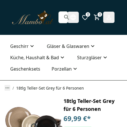
0
0
Geschirr
Gläser & Glaswaren
Küche, Haushalt & Bad
Sturzgläser
Geschenksets
Porzellan
18tlg Teller-Set Grey für 6 Personen
18tlg Teller-Set Grey
für 6 Personen
69,99 €
*