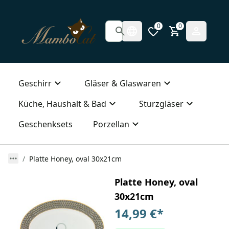
0
0
Geschirr
Gläser & Glaswaren
Küche, Haushalt & Bad
Sturzgläser
Geschenksets
Porzellan
Platte Honey, oval 30x21cm
Platte Honey, oval
30x21cm
14,99 €
*