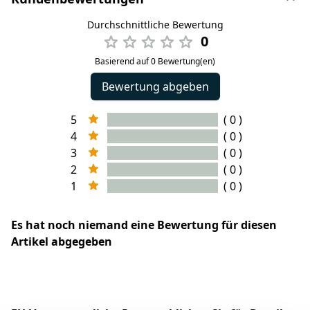
Durchschnittliche Bewertung
0
Basierend auf 0 Bewertung(en)
Bewertung abgeben
5
( 0 )
4
( 0 )
3
( 0 )
2
( 0 )
1
( 0 )
Es hat noch niemand eine Bewertung für diesen
Artikel abgegeben