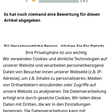
1
( 0 )
Es hat noch niemand eine Bewertung für diesen
Artikel abgegeben
EU-Verantwortliche Person - klicken Sie für Details
Ihre Privatsphäre ist uns wichtig
Wir verwenden Cookies und ähnliche Technologien auf
unserer Website und verarbeiten personenbezogene
Daten von Besucher:innen unserer Webseite (z.B. IP-
Adresse), um z.B. Inhalte zu personalisieren, Medien
von Drittanbietern einzubinden oder Zugriffe auf
unsere Website zu analysieren. Die Datenverarbeitung
erfolgt erst durch gesetzte Cookies. Wir teilen diese
Daten mit Dritten, die wir in den Einstellungen
Rechtliches
Services
benennen. Die Datenverarbeitung kann mit