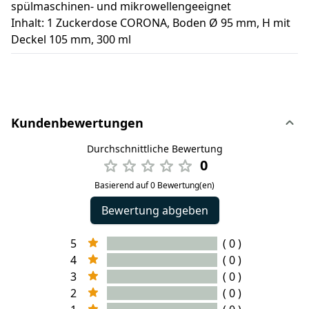
spülmaschinen- und mikrowellengeeignet
Inhalt: 1 Zuckerdose CORONA, Boden Ø 95 mm, H mit
Deckel 105 mm, 300 ml
Kundenbewertungen
Durchschnittliche Bewertung
0
Basierend auf 0 Bewertung(en)
Bewertung abgeben
5
( 0 )
4
( 0 )
3
( 0 )
2
( 0 )