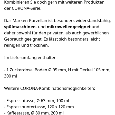
Kombinieren Sie doch gern mit weiteren Produkten
der CORONA-Serie.
Das Marken-Porzellan ist besonders widerstandsfähig,
spülmaschinen
- und
mikrowellengeeignet
und
daher sowohl für den privaten, als auch gewerblichen
Gebrauch geeignet. Es lässt sich besonders leicht
reinigen und trocknen.
Im Lieferumfang enthalten:
- 1 Zuckerdose, Boden Ø 95 mm, H mit Deckel 105 mm,
300 ml
Weitere CORONA-Kombinationsmöglichkeiten:
- Espressotasse, Ø 63 mm, 100 ml
- Espressountertasse, 120 x 120 mm
- Kaffeetasse, Ø 80 mm, 200 ml