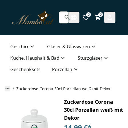
0
0
Geschirr
Gläser & Glaswaren
Küche, Haushalt & Bad
Sturzgläser
Geschenksets
Porzellan
Zuckerdose Corona 30cl Porzellan weiß mit Dekor
Zuckerdose Corona
30cl Porzellan weiß mit
Dekor
14,99 €
*