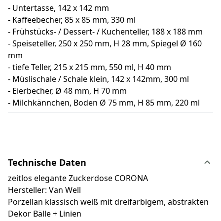
- Untertasse, 142 x 142 mm
- Kaffeebecher, 85 x 85 mm, 330 ml
- Frühstücks- / Dessert- / Kuchenteller, 188 x 188 mm
- Speiseteller, 250 x 250 mm, H 28 mm, Spiegel Ø 160
mm
- tiefe Teller, 215 x 215 mm, 550 ml, H 40 mm
- Müslischale / Schale klein, 142 x 142mm, 300 ml
- Eierbecher, Ø 48 mm, H 70 mm
- Milchkännchen, Boden Ø 75 mm, H 85 mm, 220 ml
Technische Daten
zeitlos elegante Zuckerdose CORONA
Hersteller: Van Well
Porzellan klassisch weiß mit dreifarbigem, abstrakten
Dekor Bälle + Linien