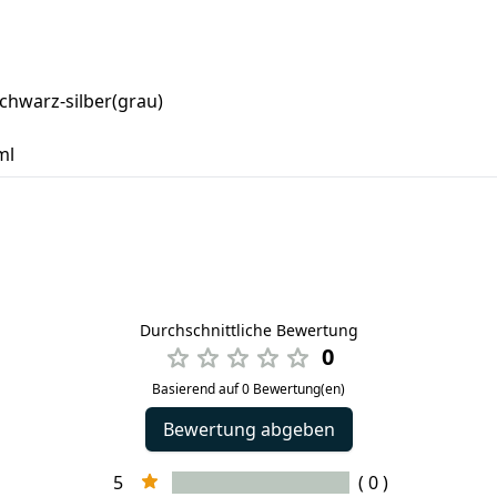
schwarz-silber(grau)
ml
Durchschnittliche Bewertung
0
Basierend auf 0 Bewertung(en)
Bewertung abgeben
5
( 0 )