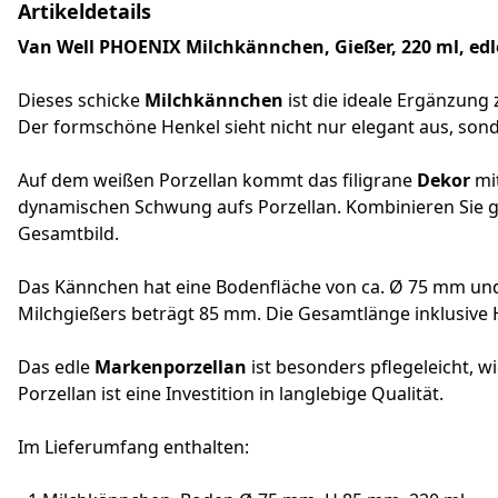
Artikeldetails
Van Well PHOENIX Milchkännchen, Gießer, 220 ml, edl
Dieses schicke
Milchkännchen
ist die ideale Ergänzung
Der formschöne Henkel sieht nicht nur elegant aus, son
Auf dem weißen Porzellan kommt das filigrane
Dekor
mit
dynamischen Schwung aufs Porzellan. Kombinieren Sie g
Gesamtbild.
Das Kännchen hat eine Bodenfläche von ca. Ø 75 mm und
Milchgießers beträgt 85 mm. Die Gesamtlänge inklusive
Das edle
Markenporzellan
ist besonders pflegeleicht, 
Porzellan ist eine Investition in langlebige Qualität.
Im Lieferumfang enthalten: