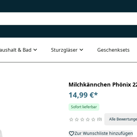
aushalt & Bad
Sturzgläser
Geschenksets
Milchkännchen Phönix 22
14,99 €
*
Sofort lieferbar
0
Alle Bewertung
Zur Wunschliste hinzufügen