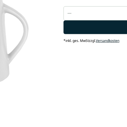
*
inkl. ges. MwSt
zzgl.
Versandkosten