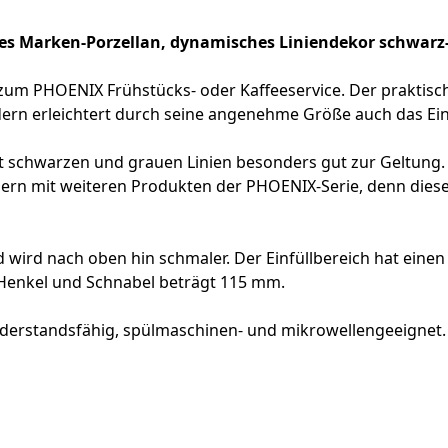
es Marken-Porzellan, dynamisches Liniendekor schwarz-
 zum PHOENIX Frühstücks- oder Kaffeeservice. Der praktisc
dern erleichtert durch seine angenehme Größe auch das Ei
 schwarzen und grauen Linien besonders gut zur Geltung.
ern mit weiteren Produkten der PHOENIX-Serie, denn diese
 wird nach oben hin schmaler. Der Einfüllbereich hat ein
 Henkel und Schnabel beträgt 115 mm.
widerstandsfähig, spülmaschinen- und mikrowellengeeignet