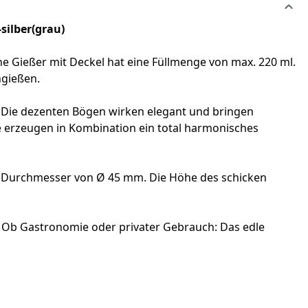
silber(grau)
he Gießer mit Deckel hat eine Füllmenge von max. 220 ml.
ngießen.
 Die dezenten Bögen wirken elegant und bringen
 erzeugen in Kombination ein total harmonisches
en Durchmesser von Ø 45 mm. Die Höhe des schicken
. Ob Gastronomie oder privater Gebrauch: Das edle