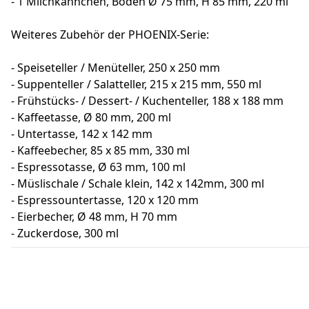
- 1 Milchkännchen, Boden Ø 75 mm, H 85 mm, 220 ml
Weiteres Zubehör der PHOENIX-Serie:
- Speiseteller / Menüteller, 250 x 250 mm
- Suppenteller / Salatteller, 215 x 215 mm, 550 ml
- Frühstücks- / Dessert- / Kuchenteller, 188 x 188 mm
- Kaffeetasse, Ø 80 mm, 200 ml
- Untertasse, 142 x 142 mm
- Kaffeebecher, 85 x 85 mm, 330 ml
- Espressotasse, Ø 63 mm, 100 ml
- Müslischale / Schale klein, 142 x 142mm, 300 ml
- Espressountertasse, 120 x 120 mm
- Eierbecher, Ø 48 mm, H 70 mm
- Zuckerdose, 300 ml