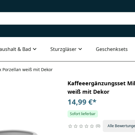
aushalt & Bad
Sturzgläser
Geschenksets
 Porzellan weiß mit Dekor
Kaffeeergänzungsset Mi
weiß mit Dekor
14,99 €
*
Sofort lieferbar
0
Alle Bewertung