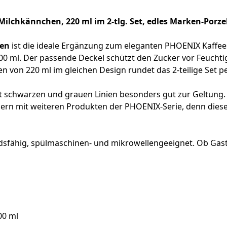
ilchkännchen, 220 ml im 2-tlg. Set, edles Marken-Porze
en
ist die ideale Ergänzung zum eleganten PHOENIX Kaffees
0 ml. Der passende Deckel schützt den Zucker vor Feucht
 von 220 ml im gleichen Design rundet das 2-teilige Set pe
 schwarzen und grauen Linien besonders gut zur Geltung.
ern mit weiteren Produkten der PHOENIX-Serie, denn diese
andsfähig, spülmaschinen- und mikrowellengeeignet. Ob Ga
00 ml