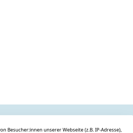
n Besucher:innen unserer Webseite (z.B. IP-Adresse),