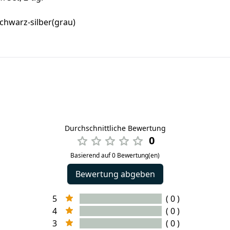
schwarz-silber(grau)
Durchschnittliche Bewertung
0
Basierend auf 0 Bewertung(en)
Bewertung abgeben
5
( 0 )
4
( 0 )
3
( 0 )