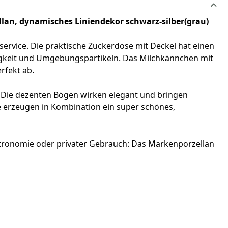
llan, dynamisches Liniendekor schwarz-silber(grau)
ervice. Die praktische Zuckerdose mit Deckel hat einen
igkeit und Umgebungspartikeln. Das Milchkännchen mit
rfekt ab.
 Die dezenten Bögen wirken elegant und bringen
 erzeugen in Kombination ein super schönes,
stronomie oder privater Gebrauch: Das Markenporzellan