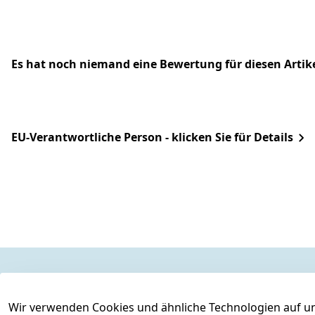
Es hat noch niemand eine Bewertung für diesen Arti
EU-Verantwortliche Person - klicken Sie für Details
Rechtliches
Services
Wir verwenden Cookies und ähnliche Technologien auf un
AGB
Kontakt