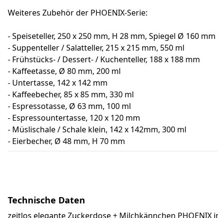
Weiteres Zubehör der PHOENIX-Serie:
- Speiseteller, 250 x 250 mm, H 28 mm, Spiegel Ø 160 mm
- Suppenteller / Salatteller, 215 x 215 mm, 550 ml
- Frühstücks- / Dessert- / Kuchenteller, 188 x 188 mm
- Kaffeetasse, Ø 80 mm, 200 ml
- Untertasse, 142 x 142 mm
- Kaffeebecher, 85 x 85 mm, 330 ml
- Espressotasse, Ø 63 mm, 100 ml
- Espressountertasse, 120 x 120 mm
- Müslischale / Schale klein, 142 x 142mm, 300 ml
- Eierbecher, Ø 48 mm, H 70 mm
Technische Daten
zeitlos elegante Zuckerdose + Milchkännchen PHOENIX im 