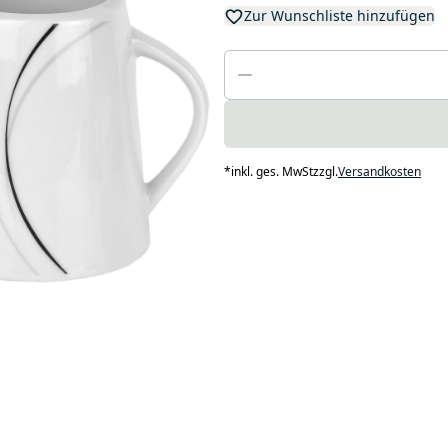
Zur Wunschliste hinzufügen
*
inkl. ges. MwSt
zzgl.
Versandkosten