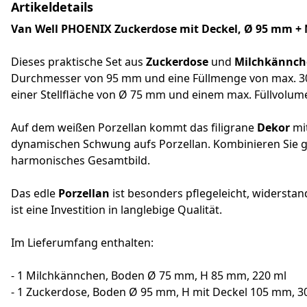
Artikeldetails
Van Well PHOENIX Zuckerdose mit Deckel, Ø 95 mm + M
Dieses praktische Set aus
Zuckerdose
und
Milchkännch
Durchmesser von 95 mm und eine Füllmenge von max. 30
einer Stellfläche von Ø 75 mm und einem max. Füllvolumen
Auf dem weißen Porzellan kommt das filigrane
Dekor
mit
dynamischen Schwung aufs Porzellan. Kombinieren Sie g
harmonisches Gesamtbild.
Das edle
Porzellan
ist besonders pflegeleicht, widerst
ist eine Investition in langlebige Qualität.
Im Lieferumfang enthalten:
- 1 Milchkännchen, Boden Ø 75 mm, H 85 mm, 220 ml
- 1 Zuckerdose, Boden Ø 95 mm, H mit Deckel 105 mm, 3