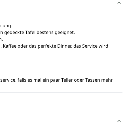
hlung.
ch gedeckte Tafel bestens geeignet.
n.
Kaffee oder das perfekte Dinner, das Service wird
ervice, falls es mal ein paar Teller oder Tassen mehr