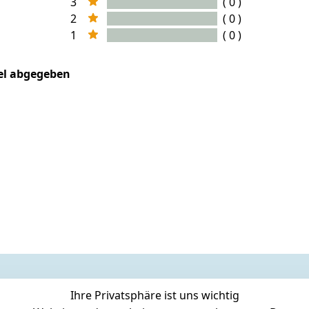
3
( 0 )
2
( 0 )
1
( 0 )
kel abgegeben
Ihre Privatsphäre ist uns wichtig