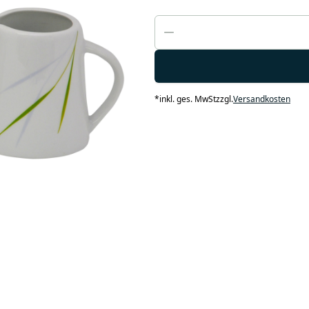
*
inkl. ges. MwSt
zzgl.
Versandkosten