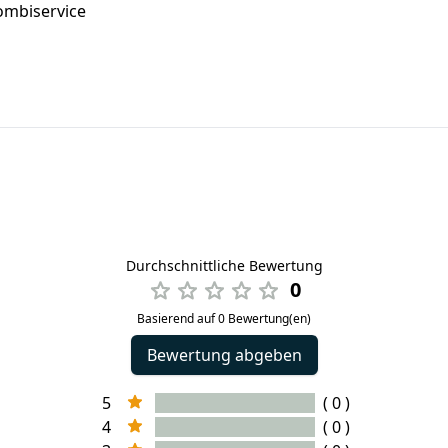
Kombiservice
Durchschnittliche Bewertung
0
Basierend auf 0 Bewertung(en)
Bewertung abgeben
5
( 0 )
4
( 0 )