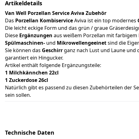
Artikeldetails
Van Well Porzellan Service Aviva Zubehör
Das
Porzellan Kombiservice
Aviva ist ein top modernes
Die leicht eckige Form und das grün / graue Gräserdesi
Diese
Ergänzungen
aus weißem Porzellan mit farbigem De
Spülmaschinen-
und
Mikrowellengeeinet
sind die Eige
Sie können das
Geschirr
ganz nach Lust und Laune und de
garantiert ein Hingucker.
Artikel enthält folgende Ergänzungsteile:
1 Milchkännchen 22cl
1 Zuckerdose 26cl
Natürlich gibt es passend zu diesen Zubehörteilen der Ser
sein sollen.
Technische Daten