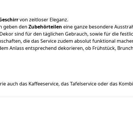
Geschirr
von zeitloser Eleganz.
gn geben den
Zubehörteilen
eine ganze besondere Ausstra
kor sind für den täglichen Gebrauch, sowie für die festli
nschaften, die das Service zudem absolut funktional mache
m Anlass entsprechend dekorieren, ob Frühstück, Brunch, 
ie auch das Kaffeeservice, das Tafelservice oder das Kombis