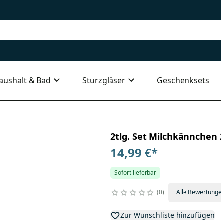
aushalt & Bad
Sturzgläser
Geschenksets
2tlg. Set Milchkännchen 
14,99 €
*
Sofort lieferbar
0
Alle Bewertung
Zur Wunschliste hinzufügen