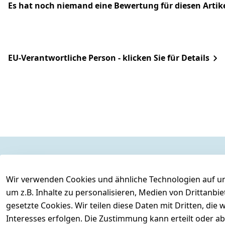
Es hat noch niemand eine Bewertung für diesen Arti
EU-Verantwortliche Person - klicken Sie für Details
Rechtliches
Services
Wir verwenden Cookies und ähnliche Technologien auf un
AGB
Kontakt
um z.B. Inhalte zu personalisieren, Medien von Drittanbi
Impressum
Registrieren
gesetzte Cookies. Wir teilen diese Daten mit Dritten, di
Datenschutzerklärung
Interesses erfolgen. Die Zustimmung kann erteilt oder ab