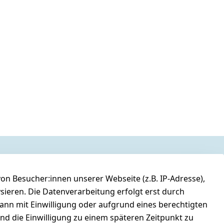
n Besucher:innen unserer Webseite (z.B. IP-Adresse),
ysieren. Die Datenverarbeitung erfolgt erst durch
kann mit Einwilligung oder aufgrund eines berechtigten
und die Einwilligung zu einem späteren Zeitpunkt zu