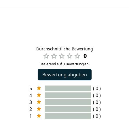
Durchschnittliche Bewertung
0
Basierend auf 0 Bewertung(en)
Bewertung abgeben
5
( 0 )
4
( 0 )
3
( 0 )
2
( 0 )
1
( 0 )