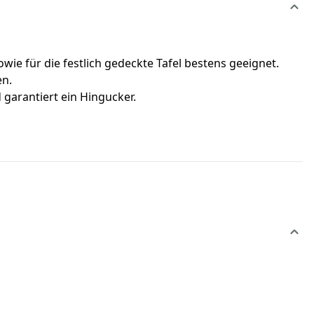
e für die festlich gedeckte Tafel bestens geeignet.
en.
garantiert ein Hingucker.