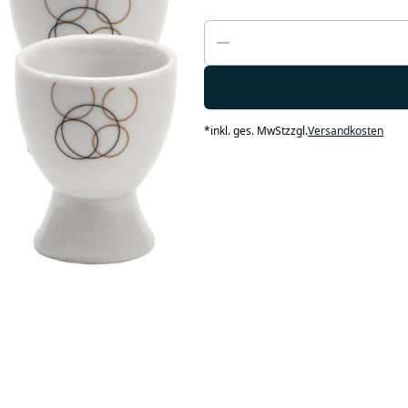
*
inkl. ges. MwSt
zzgl.
Versandkosten