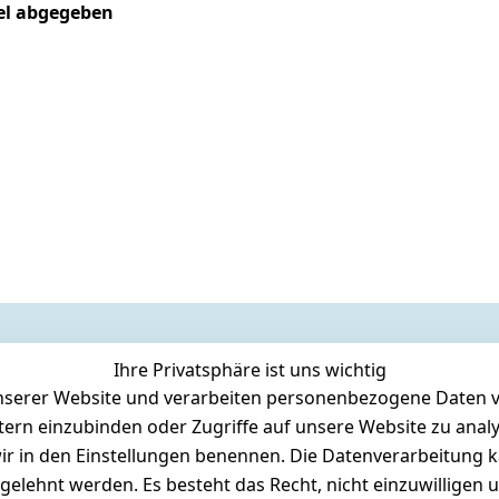
kel abgegeben
Ihre Privatsphäre ist uns wichtig
serer Website und verarbeiten personenbezogene Daten vo
etern einzubinden oder Zugriffe auf unsere Website zu anal
e wir in den Einstellungen benennen. Die Datenverarbeitung 
gelehnt werden. Es besteht das Recht, nicht einzuwilligen 