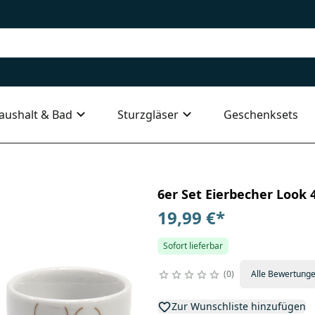
aushalt & Bad
Sturzgläser
Geschenksets
6er Set Eierbecher Look 
19,99 €
*
Sofort lieferbar
0
Alle Bewertung
Zur Wunschliste hinzufügen