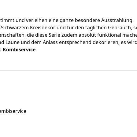
estimmt und verleihen eine ganze besondere Ausstrahlung.
schwarzem Kreisdekor und für den täglichen Gebrauch, sowi
enschaften, die diese Serie zudem absolut funktional mach
und Laune und dem Anlass entsprechend dekorieren, es wird 
as
Kombiservice
.
Kombiservice