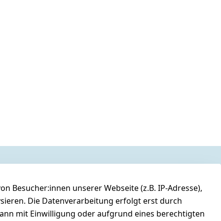
n Besucher:innen unserer Webseite (z.B. IP-Adresse),
ysieren. Die Datenverarbeitung erfolgt erst durch
kann mit Einwilligung oder aufgrund eines berechtigten