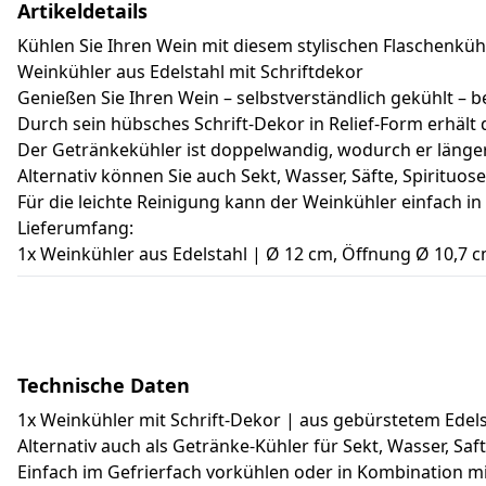
Artikeldetails
Kühlen Sie Ihren Wein mit diesem stylischen Flaschenküh
Weinkühler aus Edelstahl mit Schriftdekor
Genießen Sie Ihren Wein – selbstverständlich gekühlt – 
Durch sein hübsches Schrift-Dekor in Relief-Form erhäl
Der Getränkekühler ist doppelwandig, wodurch er länger 
Alternativ können Sie auch Sekt, Wasser, Säfte, Spirituo
Für die leichte Reinigung kann der Weinkühler einfach i
Lieferumfang:
1x Weinkühler aus Edelstahl | Ø 12 cm, Öffnung Ø 10,7 c
Technische Daten
1x Weinkühler mit Schrift-Dekor | aus gebürstetem Edelst
Alternativ auch als Getränke-Kühler für Sekt, Wasser, Saf
Einfach im Gefrierfach vorkühlen oder in Kombination m