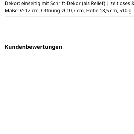
Dekor: einseitig mit Schrift-Dekor (als Relief) | zeitloses
Maße: Ø 12 cm, Öffnung Ø 10,7 cm, Höhe 18,5 cm, 510 g
Kundenbewertungen