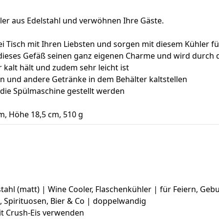
ler aus Edelstahl und verwöhnen Ihre Gäste.
bei Tisch mit Ihren Liebsten und sorgen mit diesem Kühler f
t dieses Gefäß seinen ganz eigenen Charme und wird durch 
kalt hält und zudem sehr leicht ist
sen und andere Getränke in dem Behälter kaltstellen
n die Spülmaschine gestellt werden
m, Höhe 18,5 cm, 510 g
ahl (matt) | Wine Cooler, Flaschenkühler | für Feiern, Gebu
t, Spirituosen, Bier & Co | doppelwandig
it Crush-Eis verwenden