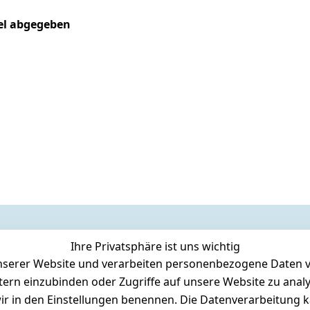
kel abgegeben
Ihre Privatsphäre ist uns wichtig
serer Website und verarbeiten personenbezogene Daten vo
etern einzubinden oder Zugriffe auf unsere Website zu anal
e wir in den Einstellungen benennen. Die Datenverarbeitung 