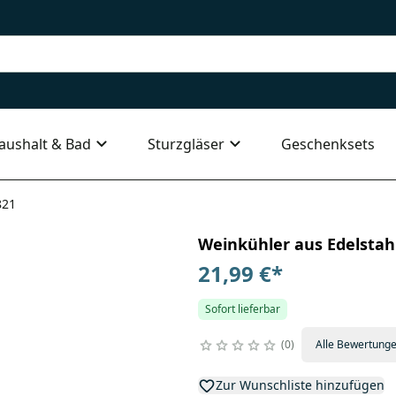
aushalt & Bad
Sturzgläser
Geschenksets
821
Weinkühler aus Edelstahl
21,99 €
*
Sofort lieferbar
0
Alle Bewertung
Zur Wunschliste hinzufügen