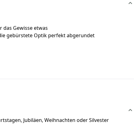
ür das Gewisse etwas
die gebürstete Optik perfekt abgerundet
rtstagen, Jubiläen, Weihnachten oder Silvester