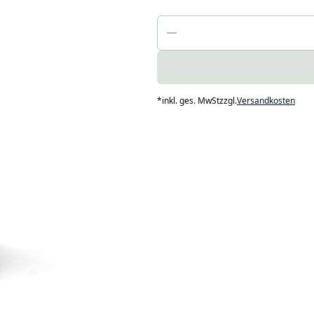
*
inkl. ges. MwSt
zzgl.
Versandkosten