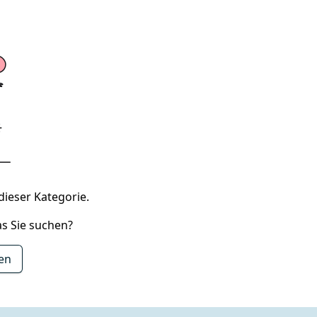
dieser Kategorie.
s Sie suchen?
hen