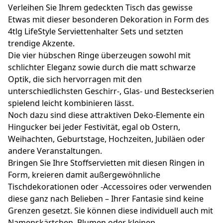
Verleihen Sie Ihrem gedeckten Tisch das gewisse
Etwas mit dieser besonderen Dekoration in Form des
4tlg LifeStyle Serviettenhalter Sets und setzten
trendige Akzente.
Die vier hübschen Ringe überzeugen sowohl mit
schlichter Eleganz sowie durch die matt schwarze
Optik, die sich hervorragen mit den
unterschiedlichsten Geschirr-, Glas- und Besteckserien
spielend leicht kombinieren lässt.
Noch dazu sind diese attraktiven Deko-Elemente ein
Hingucker bei jeder Festivität, egal ob Ostern,
Weihachten, Geburtstage, Hochzeiten, Jubiläen oder
andere Veranstaltungen.
Bringen Sie Ihre Stoffservietten mit diesen Ringen in
Form, kreieren damit außergewöhnliche
Tischdekorationen oder -Accessoires oder verwenden
diese ganz nach Belieben – Ihrer Fantasie sind keine
Grenzen gesetzt. Sie können diese individuell auch mit
Namenskärtchen, Blumen oder kleinen