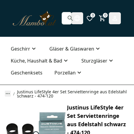
0
0
Geschirr
Gläser & Glaswaren
Küche, Haushalt & Bad
Sturzgläser
Geschenksets
Porzellan
Justinus LifeStyle 4er Set Serviettenringe aus Edelstahl
schwarz - 474-120
Justinus LifeStyle 4er
Set Serviettenringe
aus Edelstahl schwarz
- 474-120