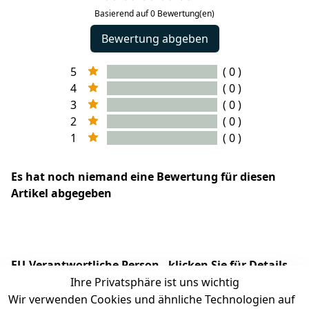
Basierend auf 0 Bewertung(en)
Bewertung abgeben
5
( 0 )
4
( 0 )
3
( 0 )
2
( 0 )
1
( 0 )
Es hat noch niemand eine Bewertung für diesen
Artikel abgegeben
EU-Verantwortliche Person - klicken Sie für Details
Ihre Privatsphäre ist uns wichtig
Wir verwenden Cookies und ähnliche Technologien auf