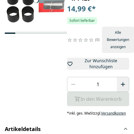
14,99 €
*
Sofort lieferbar
Alle
0
Bewertungen
anzeigen
Zur Wunschliste
hinzufügen
In den Warenkorb
*
inkl. ges. MwSt
zzgl.
Versandkosten
Artikeldetails