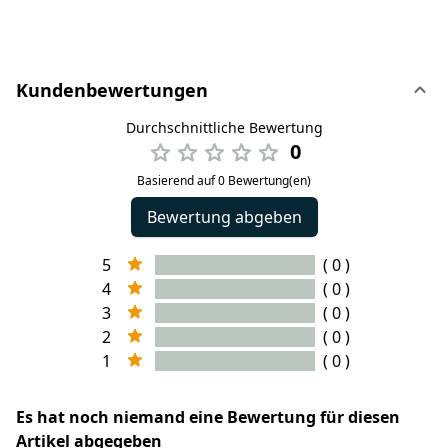
Kundenbewertungen
Durchschnittliche Bewertung
0
Basierend auf 0 Bewertung(en)
Bewertung abgeben
5
( 0 )
4
( 0 )
3
( 0 )
2
( 0 )
1
( 0 )
Es hat noch niemand eine Bewertung für diesen
Artikel abgegeben