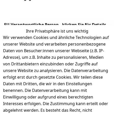
EU-Verantwortliche Person - klicken Sie für Details
Ihre Privatsphäre ist uns wichtig
Wir verwenden Cookies und ähnliche Technologien auf
unserer Website und verarbeiten personenbezogene
Daten von Besucher:innen unserer Webseite (z.B. IP-
Adresse), um z.B. Inhalte zu personalisieren, Medien
von Drittanbietern einzubinden oder Zugriffe auf
unsere Website zu analysieren. Die Datenverarbeitung
erfolgt erst durch gesetzte Cookies. Wir teilen diese
Daten mit Dritten, die wir in den Einstellungen
Rechtliches
Services
benennen. Die Datenverarbeitung kann mit
AGB
Kontakt
Einwilligung oder aufgrund eines berechtigten
Impressum
Registrieren
Interesses erfolgen. Die Zustimmung kann erteilt oder
Datenschutze
abgelehnt werden. Es besteht das Recht, nicht