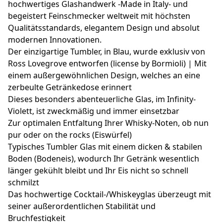
hochwertiges Glashandwerk -Made in Italy- und
begeistert Feinschmecker weltweit mit höchsten
Qualitätsstandards, elegantem Design und absolut
modernen Innovationen.
Der einzigartige Tumbler, in Blau, wurde exklusiv von
Ross Lovegrove entworfen (license by Bormioli) | Mit
einem außergewöhnlichen Design, welches an eine
zerbeulte Getränkedose erinnert
Dieses besonders abenteuerliche Glas, im Infinity-
Violett, ist zweckmäßig und immer einsetzbar
Zur optimalen Entfaltung Ihrer Whisky-Noten, ob nun
pur oder on the rocks (Eiswürfel)
Typisches Tumbler Glas mit einem dicken & stabilen
Boden (Bodeneis), wodurch Ihr Getränk wesentlich
länger gekühlt bleibt und Ihr Eis nicht so schnell
schmilzt
Das hochwertige Cocktail-/Whiskeyglas überzeugt mit
seiner außerordentlichen Stabilität und
Bruchfestigkeit