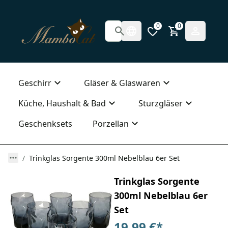
0
0
Geschirr
Gläser & Glaswaren
Küche, Haushalt & Bad
Sturzgläser
Geschenksets
Porzellan
Trinkglas Sorgente 300ml Nebelblau 6er Set
Trinkglas Sorgente
300ml Nebelblau 6er
Set
19,99 €
*