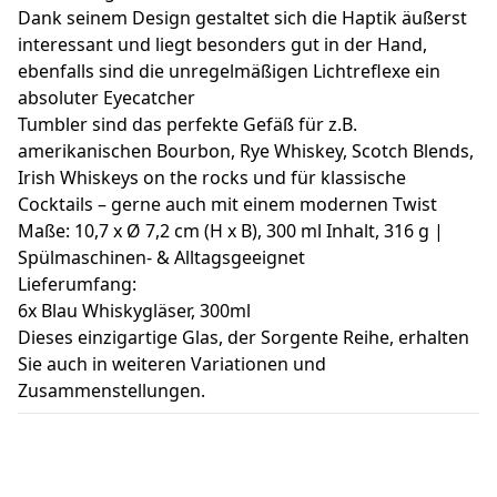
Dank seinem Design gestaltet sich die Haptik äußerst
interessant und liegt besonders gut in der Hand,
ebenfalls sind die unregelmäßigen Lichtreflexe ein
absoluter Eyecatcher
Tumbler sind das perfekte Gefäß für z.B.
amerikanischen Bourbon, Rye Whiskey, Scotch Blends,
Irish Whiskeys on the rocks und für klassische
Cocktails – gerne auch mit einem modernen Twist
Maße: 10,7 x Ø 7,2 cm (H x B), 300 ml Inhalt, 316 g |
Spülmaschinen- & Alltagsgeeignet
Lieferumfang:
6x Blau Whiskygläser, 300ml
Dieses einzigartige Glas, der Sorgente Reihe, erhalten
Sie auch in weiteren Variationen und
Zusammenstellungen.