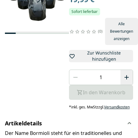
Sofort lieferbar
Alle
0
Bewertungen
anzeigen
Zur Wunschliste
hinzufügen
In den Warenkorb
*
inkl. ges. MwSt
zzgl.
Versandkosten
Artikeldetails
Der Name Bormioli steht für ein traditionelles und