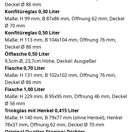
Deckel Ø 86 mm
Konfitüreglas 0,30 Liter
Maße: H 99 mm, B 87x86 mm, Öffnung 62 mm, Deckel
Ø 70 mm
Konfitüreglas 0,50 Liter
Maße: H 113 mm, B 104x104 mm, Öffnung 76 mm,
Deckel Ø 86 mm
Ölflasche 0,50 Liter
9,5cm Ø, 23,7cm Höhe, Deckel: Ausgießer
Flasche 0,70 Liter
Maße: H 131 mm, B 102x102 mm, Öffnung 76 mm,
Deckel Ø 86 mm
Flasche 1,00 Liter
Maße: H 229 mm, B 95x95 mm, Öffnung 46 mm, Deckel
Ø 56 mm
Trinkglas mit Henkel 0,415 Liter
Maße: H 140 mm, B 79x77 mm (ohne Henkel), Henkel
78x37 mm, Öffnung 62 mm, Deckel Ø 70 mm
Original Quattro Stagioni Trichter