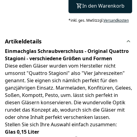
In den Warenkorb
*
inkl. ges. MwSt
zzgl.
Versandkosten
Artikeldetails
Einmachglas Schraubverschluss - Original Quattro
Stagioni - verschiedene Größen und Formen
Diese edlen Gläser wurden vom Hersteller nicht
umsonst "Quattro Stagioni" also "Vier Jahreszeiten"
genannt. Sie eignen sich nämlich perfekt für den
ganzjährigen Einsatz. Marmeladen, Konfitüren, Gelees,
Soßen, Kompott, Pesto, uvm. lässt sich perfekt in
diesen Gläsern konservieren. Die wundervolle Optik
rundet das Konzept ab, wodurch sich die Gläser mit
oder ohne Inhalt perfekt verschenken lassen.
Stellen Sie sich Ihre Auswahl einfach zusammen:
Glas 0,15 Liter