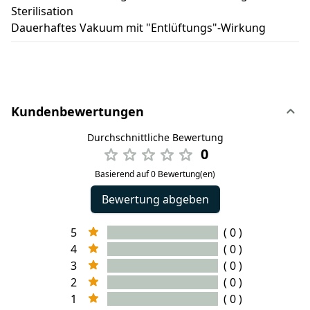
Sterilisation
Dauerhaftes Vakuum mit "Entlüftungs"-Wirkung
Kundenbewertungen
Durchschnittliche Bewertung
0
Basierend auf 0 Bewertung(en)
Bewertung abgeben
5
( 0 )
4
( 0 )
3
( 0 )
2
( 0 )
1
( 0 )