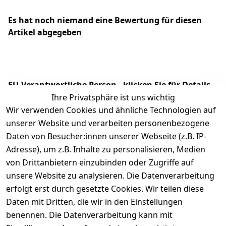
Es hat noch niemand eine Bewertung für diesen
Artikel abgegeben
EU-Verantwortliche Person - klicken Sie für Details
Ihre Privatsphäre ist uns wichtig
Wir verwenden Cookies und ähnliche Technologien auf
unserer Website und verarbeiten personenbezogene
Daten von Besucher:innen unserer Webseite (z.B. IP-
Adresse), um z.B. Inhalte zu personalisieren, Medien
von Drittanbietern einzubinden oder Zugriffe auf
unsere Website zu analysieren. Die Datenverarbeitung
erfolgt erst durch gesetzte Cookies. Wir teilen diese
Daten mit Dritten, die wir in den Einstellungen
Rechtliches
Services
benennen. Die Datenverarbeitung kann mit
AGB
Kontakt