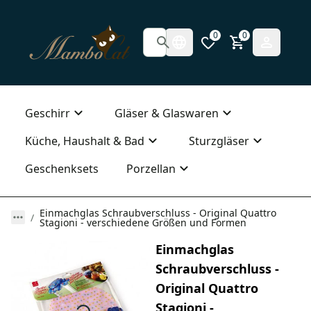
0
0
Geschirr
Gläser & Glaswaren
Küche, Haushalt & Bad
Sturzgläser
Geschenksets
Porzellan
Einmachglas Schraubverschluss - Original Quattro
Stagioni - verschiedene Größen und Formen
Einmachglas
Schraubverschluss -
Original Quattro
Stagioni -