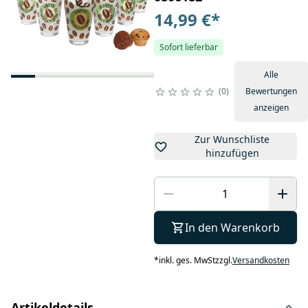
14,99 €
*
Sofort lieferbar
Alle
0
Bewertungen
anzeigen
Zur Wunschliste
hinzufügen
In den Warenkorb
*
inkl. ges. MwSt
zzgl.
Versandkosten
Artikeldetails