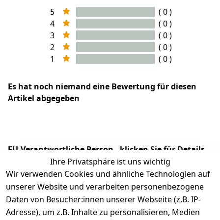
5
( 0 )
4
( 0 )
3
( 0 )
2
( 0 )
1
( 0 )
Es hat noch niemand eine Bewertung für diesen
Artikel abgegeben
EU-Verantwortliche Person - klicken Sie für Details
Ihre Privatsphäre ist uns wichtig
Wir verwenden Cookies und ähnliche Technologien auf
unserer Website und verarbeiten personenbezogene
Daten von Besucher:innen unserer Webseite (z.B. IP-
Adresse), um z.B. Inhalte zu personalisieren, Medien