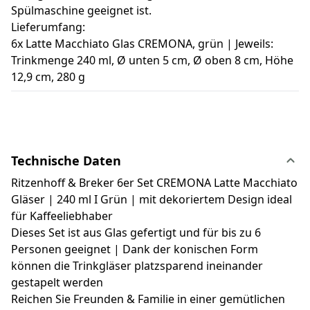
Spülmaschine geeignet ist.
Lieferumfang:
6x Latte Macchiato Glas CREMONA, grün | Jeweils:
Trinkmenge 240 ml, Ø unten 5 cm, Ø oben 8 cm, Höhe
12,9 cm, 280 g
Technische Daten
Ritzenhoff & Breker 6er Set CREMONA Latte Macchiato
Gläser | 240 ml I Grün | mit dekoriertem Design ideal
für Kaffeeliebhaber
Dieses Set ist aus Glas gefertigt und für bis zu 6
Personen geeignet | Dank der konischen Form
können die Trinkgläser platzsparend ineinander
gestapelt werden
Reichen Sie Freunden & Familie in einer gemütlichen