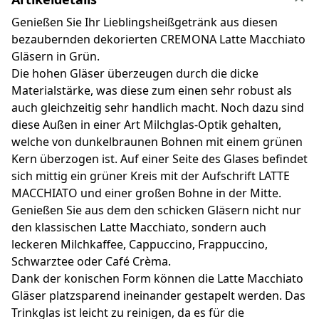
Genießen Sie Ihr Lieblingsheißgetränk aus diesen
bezaubernden dekorierten CREMONA Latte Macchiato
Gläsern in Grün.
Die hohen Gläser überzeugen durch die dicke
Materialstärke, was diese zum einen sehr robust als
auch gleichzeitig sehr handlich macht. Noch dazu sind
diese Außen in einer Art Milchglas-Optik gehalten,
welche von dunkelbraunen Bohnen mit einem grünen
Kern überzogen ist. Auf einer Seite des Glases befindet
sich mittig ein grüner Kreis mit der Aufschrift LATTE
MACCHIATO und einer großen Bohne in der Mitte.
Genießen Sie aus dem den schicken Gläsern nicht nur
den klassischen Latte Macchiato, sondern auch
leckeren Milchkaffee, Cappuccino, Frappuccino,
Schwarztee oder Café Crèma.
Dank der konischen Form können die Latte Macchiato
Gläser platzsparend ineinander gestapelt werden. Das
Trinkglas ist leicht zu reinigen, da es für die