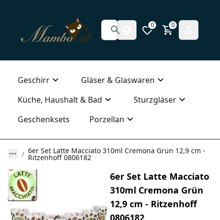
0
0
Geschirr
Gläser & Glaswaren
Küche, Haushalt & Bad
Sturzgläser
Geschenksets
Porzellan
6er Set Latte Macciato 310ml Cremona Grün 12,9 cm -
Ritzenhoff 0806182
6er Set Latte Macciato
310ml Cremona Grün
12,9 cm - Ritzenhoff
0806182