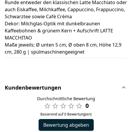
Runde entweder den klassischen Latte Macchiato oder
auch Eiskaffee, Milchkaffee, Cappuccino, Frappuccino,
Schwarztee sowie Café Crèma
Dekor: Milchglas-Optik mit dunkelbraunen
Kaffeebohnen & grünem Kern + Aufschrift LATTE
MACCHITAO
Maße jeweils: Ø unten 5 cm, Ø oben 8 cm, Höhe 12,9
cm, 280 g | spülmaschinengeeignet
Kundenbewertungen
Durchschnittliche Bewertung
0
Basierend auf 0 Bewertung(en)
Bewertung abgeben